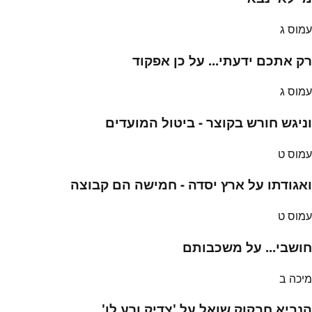
עמוס ג
רק אתכם ידעתי... על כן אפקוד
עמוס ג
וניגש חורש בקוצר - ביטול המועדים
עמוס ט
ואגודתו על ארץ יסדה - חמישה הם קבוצה
עמוס ט
חושבי... על משכבותם
מיכה ב
הנביא חבקוק שואל על 'צדיק ורע לו'