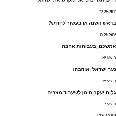
יחזקאל לז
בראש השנה או בעשור לחודש?
יחזקאל מ
אמשכם, בעבותות אהבה
הושע יא
נער ישראל ואוהבהו
הושע יא
גלות יעקב סימן לשעבוד מצרים
הושע יב
שובו עדי