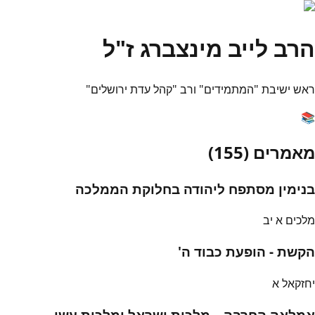
הרב לייב מינצברג ז"ל
ראש ישיבת "המתמידים" ורב "קהל עדת ירושלים"
📚
מאמרים (
155
)
בנימין מסתפח ליהודה בחלוקת הממלכה
מלכים א יב
הקשת - הופעת כבוד ה'
יחזקאל א
אמלאה החרבה – מלכות ישראל ומלכות עשו