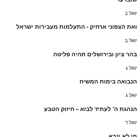
יואל ב
ואת הצפוני ארחיק - התעלמות מעבירות ישראל
יואל ב
בהר ציון ובירושלים תהיה פליטה
יואל ג
הנבואה בימות המשיח
יואל ג
הנהגת ה' לעתיד לבוא – חיזוק הטבע
יואל ד
מי לא ינבא