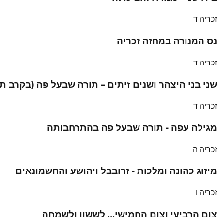
זכריה ד
נס המנורה במחזה זכריה
זכריה ד
שני בני היצהר ושנים זיתים – תורה שבעל פה (בקרב 
זכריה ד
מגילה עפה - תורה שבעל פה בהתרחבותה
זכריה ה
מיזוג כהונה ומלכות - זרובבל ויהושע והחשמונאים
זכריה ו
צום הרביעי וצום החמישי... לששון ולשמחה