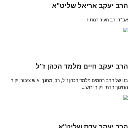
הרב יעקב אריאל שליט"א
אב"ד, רב העיר רמת גן
הרב יעקב חיים מלמד הכהן ז"ל
בנו של הרב רחמים מלמד הכהן ז"ל, רב, מחנך ואיש ציבור, יקיר
החינוך הדתי ויקיר ירוש...
הרב יעקב עדס שליט"א