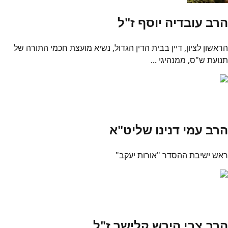
הרב עובדיה יוסף ז"ל
הראשון לציון, דיין בבית הדין הגדול, נשיא מועצת חכמי התורה של
תנועת ש"ס, ממנהיגי ...
הרב עמי דנינו שליט"א
ראש ישיבת ההסדר "אורות יעקב"
הרב צבי הירש קלישר ז"ל