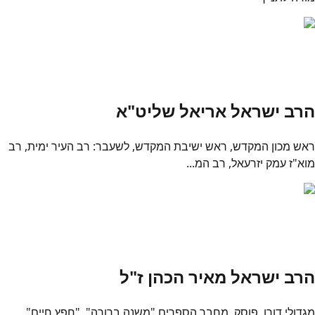
הרב ישראל אריאל שליט"א
ראש מכון המקדש, ראש ישיבת המקדש, לשעבר: רב העיר ימית, רב
מוא"ז עמק יזרעאל, רב המ...
הרב ישראל מאיר הכהן ז"ל
מגדולי דורו, פוסק, מחבר הספרים "משנה ברורה", "חפץ חיים"