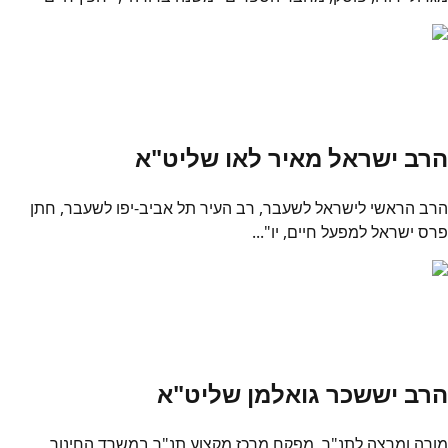
הרב ישראל מאיר לאו שליט"א
הרב הראשי לישראל לשעבר, רב העיר תל אביב-יפו לשעבר, חתן
פרס ישראל למפעל חיים, יו"...
הרב יששכר גואלמן שליט"א
מורה ומרצה לתנ"ך, מפקח מרכז מקצוע תנ"ך במשרד החינוך