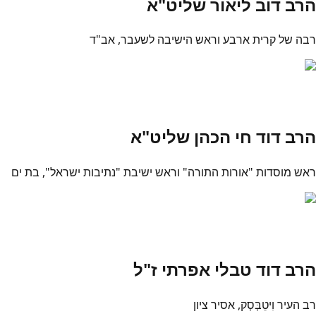
הרב דוב ליאור שליט"א
רבה של קרית ארבע וראש הישיבה לשעבר, אב"ד
הרב דוד חי הכהן שליט"א
ראש מוסדות "אורות התורה" וראש ישיבת "נתיבות ישראל", בת ים
הרב דוד טבלי אפרתי ז"ל
רב העיר וִיטֵבְּסְק, אסיר ציון