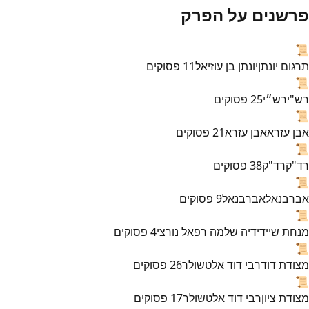
פרשנים על הפרק
📜
תרגום יונתן
יונתן בן עוזיאל
11
פסוקים
📜
רש"י
רש״י
25
פסוקים
📜
אבן עזרא
אבן עזרא
21
פסוקים
📜
רד"ק
רד"ק
38
פסוקים
📜
אברבנאל
אברבנאל
9
פסוקים
📜
מנחת שי
ידידיה שלמה רפאל נורצי
4
פסוקים
📜
מצודת דוד
רבי דוד אלטשולר
26
פסוקים
📜
מצודת ציון
רבי דוד אלטשולר
17
פסוקים