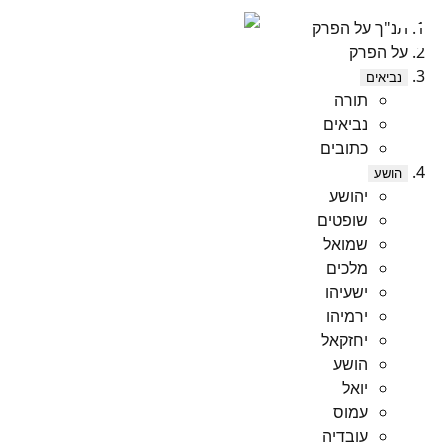
תנ"ך על הפרק
על הפרק
נביאים
תורה
נביאים
כתובים
הושע
יהושע
שופטים
שמואל
מלכים
ישעיהו
ירמיהו
יחזקאל
הושע
יואל
עמוס
עובדיה