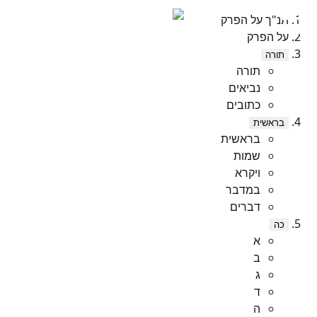
תנ"ך על הפרק
על הפרק
תורה
תורה
נביאים
כתובים
בראשית
בראשית
שמות
ויקרא
במדבר
דברים
כה
א
ב
ג
ד
ה