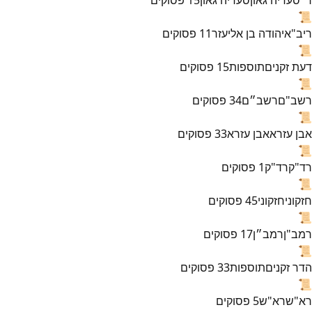
📜
ריב"א
יהודה בן אליעזר
11
פסוקים
📜
דעת זקנים
תוספות
15
פסוקים
📜
רשב"ם
רשב״ם
34
פסוקים
📜
אבן עזרא
אבן עזרא
33
פסוקים
📜
רד"ק
רד"ק
1
פסוקים
📜
חזקוני
חזקוני
45
פסוקים
📜
רמב"ן
רמב״ן
17
פסוקים
📜
הדר זקנים
תוספות
33
פסוקים
📜
רא"ש
רא"ש
5
פסוקים