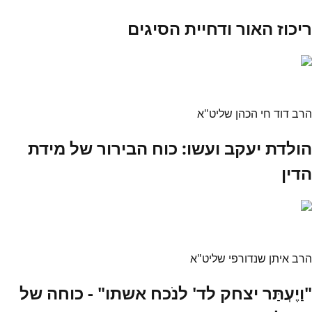
ריכוז האור ודחיית הסיגים
הרב דוד חי הכהן שליט"א
הולדת יעקב ועשו: כוח הבירור של מידת
הדין
הרב איתן שנדורפי שליט"א
"וַיֶעְתַּר יצחק לד' לנֹכח אשתו" - כוחה של