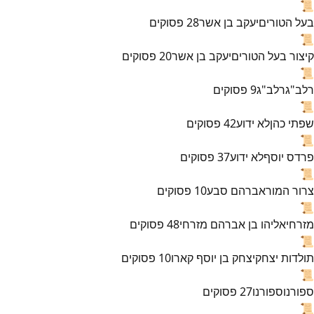
📜
בעל הטורים
יעקב בן אשר
28
פסוקים
📜
קיצור בעל הטורים
יעקב בן אשר
20
פסוקים
📜
רלב"ג
רלב"ג
9
פסוקים
📜
שפתי כהן
לא ידוע
42
פסוקים
📜
פרדס יוסף
לא ידוע
37
פסוקים
📜
צרור המור
אברהם סבע
10
פסוקים
📜
מזרחי
אליהו בן אברהם מזרחי
48
פסוקים
📜
תולדות יצחק
יצחק בן יוסף קארו
10
פסוקים
📜
ספורנו
ספורנו
27
פסוקים
📜