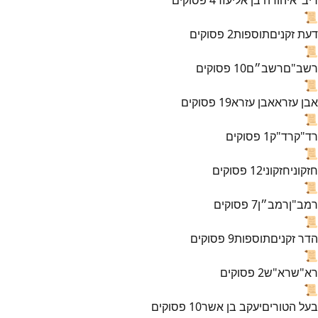
📜
דעת זקנים
תוספות
2
פסוקים
📜
רשב"ם
רשב״ם
10
פסוקים
📜
אבן עזרא
אבן עזרא
19
פסוקים
📜
רד"ק
רד"ק
1
פסוקים
📜
חזקוני
חזקוני
12
פסוקים
📜
רמב"ן
רמב״ן
7
פסוקים
📜
הדר זקנים
תוספות
9
פסוקים
📜
רא"ש
רא"ש
2
פסוקים
📜
בעל הטורים
יעקב בן אשר
10
פסוקים