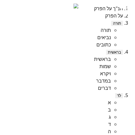
תנ"ך על הפרק
על הפרק
תורה
תורה
נביאים
כתובים
בראשית
בראשית
שמות
ויקרא
במדבר
דברים
לד
א
ב
ג
ד
ה