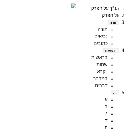
תנ"ך על הפרק
על הפרק
תורה
תורה
נביאים
כתובים
בראשית
בראשית
שמות
ויקרא
במדבר
דברים
כה
א
ב
ג
ד
ה