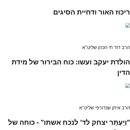
ריכוז האור ודחיית הסיגים
הרב דוד חי הכהן שליט"א
הולדת יעקב ועשו: כוח הבירור של מידת
הדין
הרב איתן שנדורפי שליט"א
"וַיֶעְתַּר יצחק לד' לנֹכח אשתו" - כוחה של