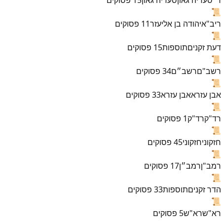
📜
ריב"א
יהודה בן אליעזר
11
פסוקים
📜
דעת זקנים
תוספות
15
פסוקים
📜
רשב"ם
רשב״ם
34
פסוקים
📜
אבן עזרא
אבן עזרא
33
פסוקים
📜
רד"ק
רד"ק
1
פסוקים
📜
חזקוני
חזקוני
45
פסוקים
📜
רמב"ן
רמב״ן
17
פסוקים
📜
הדר זקנים
תוספות
33
פסוקים
📜
רא"ש
רא"ש
5
פסוקים