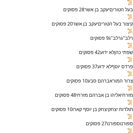
📜
בעל הטורים
יעקב בן אשר
28
פסוקים
📜
קיצור בעל הטורים
יעקב בן אשר
20
פסוקים
📜
רלב"ג
רלב"ג
9
פסוקים
📜
שפתי כהן
לא ידוע
42
פסוקים
📜
פרדס יוסף
לא ידוע
37
פסוקים
📜
צרור המור
אברהם סבע
10
פסוקים
📜
מזרחי
אליהו בן אברהם מזרחי
48
פסוקים
📜
תולדות יצחק
יצחק בן יוסף קארו
10
פסוקים
📜
ספורנו
ספורנו
27
פסוקים
📜