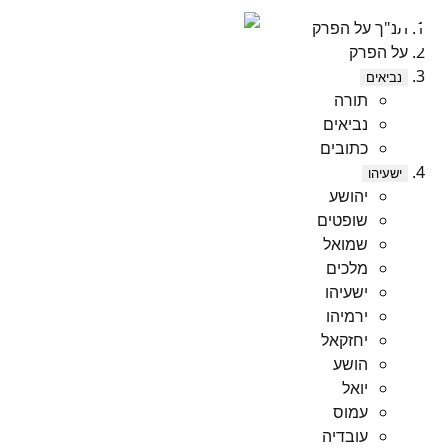
תנ"ך על הפרק
על הפרק
נביאים
תורה
נביאים
כתובים
ישעיהו
יהושע
שופטים
שמואל
מלכים
ישעיהו
ירמיהו
יחזקאל
הושע
יואל
עמוס
עובדיה