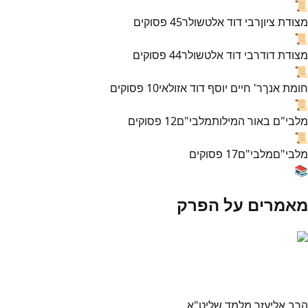
📜
מצודת ציון
רבי דוד אלטשולר
45
פסוקים
📜
מצודת דוד
רבי דוד אלטשולר
44
פסוקים
📜
חומת אנך
ר' חיים יוסף דוד אזולאי
10
פסוקים
📜
מלבי"ם באור המילות
מלבי"ם
12
פסוקים
📜
מלבי"ם
מלבי"ם
17
פסוקים
📚
מאמרים על הפרק
הרב אליעזר מלמד שליט"א