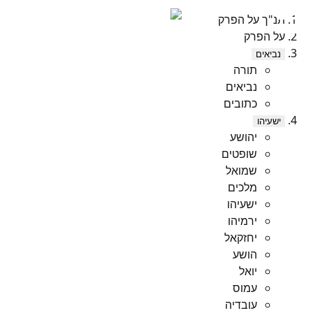
תנ"ך על הפרק
על הפרק
נביאים
תורה
נביאים
כתובים
ישעיהו
יהושע
שופטים
שמואל
מלכים
ישעיהו
ירמיהו
יחזקאל
הושע
יואל
עמוס
עובדיה