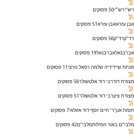
📜
רש"י
רש״י
50
פסוקים
📜
אבן עזרא
אבן עזרא
51
פסוקים
📜
רד"ק
רד"ק
56
פסוקים
📜
אברבנאל
אברבנאל
19
פסוקים
📜
מנחת שי
ידידיה שלמה רפאל נורצי
11
פסוקים
📜
מצודת דוד
רבי דוד אלטשולר
56
פסוקים
📜
מצודת ציון
רבי דוד אלטשולר
51
פסוקים
📜
חומת אנך
ר' חיים יוסף דוד אזולאי
7
פסוקים
📜
מלבי"ם באור המילות
מלבי"ם
42
פסוקים
📜