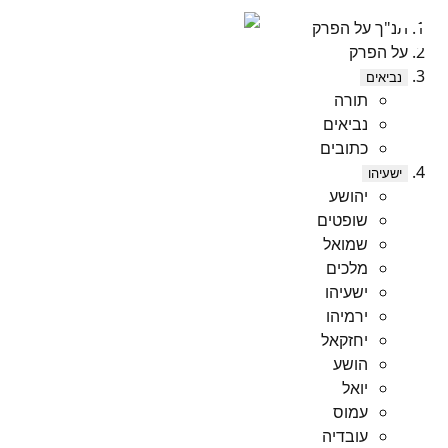
תנ"ך על הפרק
על הפרק
נביאים
תורה
נביאים
כתובים
ישעיהו
יהושע
שופטים
שמואל
מלכים
ישעיהו
ירמיהו
יחזקאל
הושע
יואל
עמוס
עובדיה