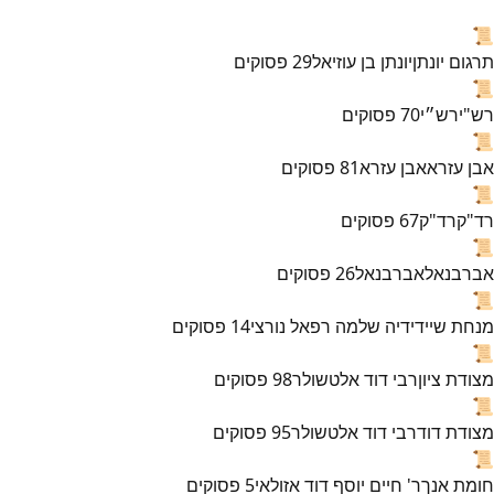
📜
תרגום יונתן
יונתן בן עוזיאל
29
פסוקים
📜
רש"י
רש״י
70
פסוקים
📜
אבן עזרא
אבן עזרא
81
פסוקים
📜
רד"ק
רד"ק
67
פסוקים
📜
אברבנאל
אברבנאל
26
פסוקים
📜
מנחת שי
ידידיה שלמה רפאל נורצי
14
פסוקים
📜
מצודת ציון
רבי דוד אלטשולר
98
פסוקים
📜
מצודת דוד
רבי דוד אלטשולר
95
פסוקים
📜
חומת אנך
ר' חיים יוסף דוד אזולאי
5
פסוקים