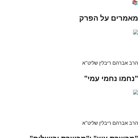
📚
מאמרים על הפרק
הרב אברהם ריבלין שליט"א
"נחמו נחמי עמי"
הרב אברהם ריבלין שליט"א