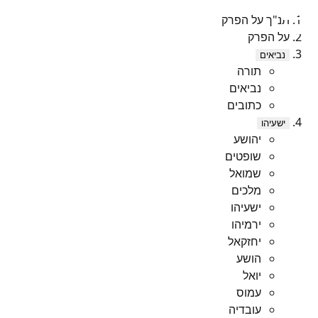
תנ"ך על הפרק
על הפרק
נביאים
תורה
נביאים
כתובים
ישעיהו
יהושע
שופטים
שמואל
מלכים
ישעיהו
ירמיהו
יחזקאל
הושע
יואל
עמוס
עובדיה