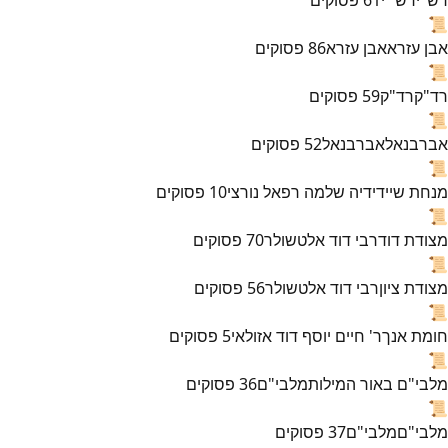
📜
אבן עזרא
אבן עזרא
86
פסוקים
📜
רד"ק
רד"ק
59
פסוקים
📜
אברבנאל
אברבנאל
52
פסוקים
📜
מנחת שי
ידידיה שלמה רפאל נורצי
10
פסוקים
📜
מצודת דוד
רבי דוד אלטשולר
70
פסוקים
📜
מצודת ציון
רבי דוד אלטשולר
56
פסוקים
📜
חומת אנך
ר' חיים יוסף דוד אזולאי
5
פסוקים
📜
מלבי"ם באור המילות
מלבי"ם
36
פסוקים
📜
מלבי"ם
מלבי"ם
37
פסוקים