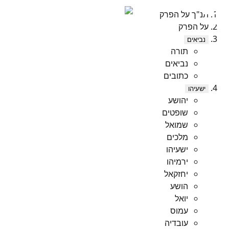
תנ"ך על הפרק
על הפרק
נביאים
תורה
נביאים
כתובים
ישעיהו
יהושע
שופטים
שמואל
מלכים
ישעיהו
ירמיהו
יחזקאל
הושע
יואל
עמוס
עובדיה