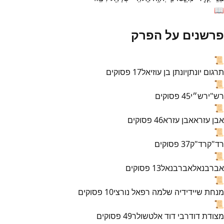
📖
פרשנים על הפרק
📜
תרגום יונתן
יונתן בן עוזיאל
17
פסוקים
📜
רש"י
רש״י
45
פסוקים
📜
אבן עזרא
אבן עזרא
46
פסוקים
📜
רד"ק
רד"ק
37
פסוקים
📜
אברבנאל
אברבנאל
13
פסוקים
📜
מנחת שי
ידידיה שלמה רפאל נורצי
10
פסוקים
📜
מצודת דוד
רבי דוד אלטשולר
49
פסוקים