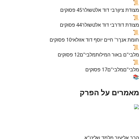
📜
מצודת ציון
רבי דוד אלטשולר
45
פסוקים
📜
מצודת דוד
רבי דוד אלטשולר
44
פסוקים
📜
חומת אנך
ר' חיים יוסף דוד אזולאי
10
פסוקים
📜
מלבי"ם באור המילות
מלבי"ם
12
פסוקים
📜
מלבי"ם
מלבי"ם
17
פסוקים
📚
מאמרים על הפרק
הרב אליעזר מלמד שליט"א