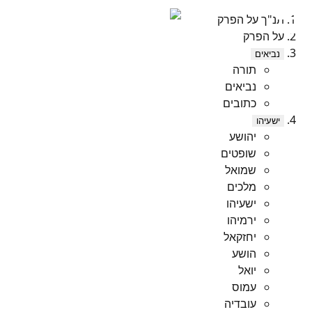
תנ"ך על הפרק
על הפרק
נביאים
תורה
נביאים
כתובים
ישעיהו
יהושע
שופטים
שמואל
מלכים
ישעיהו
ירמיהו
יחזקאל
הושע
יואל
עמוס
עובדיה