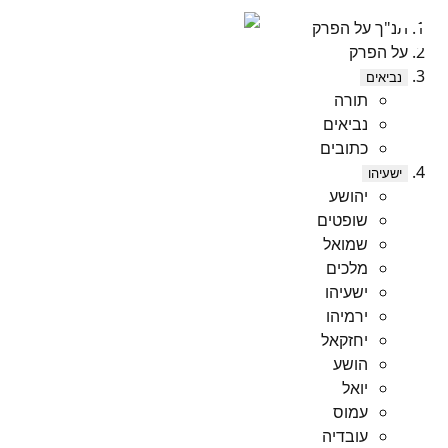
תנ"ך על הפרק
על הפרק
נביאים
תורה
נביאים
כתובים
ישעיהו
יהושע
שופטים
שמואל
מלכים
ישעיהו
ירמיהו
יחזקאל
הושע
יואל
עמוס
עובדיה