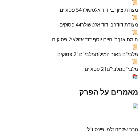
📜
מצודת ציון
רבי דוד אלטשולר
54
פסוקים
📜
מצודת דוד
רבי דוד אלטשולר
44
פסוקים
📜
חומת אנך
ר' חיים יוסף דוד אזולאי
7
פסוקים
📜
מלבי"ם באור המילות
מלבי"ם
21
פסוקים
📜
מלבי"ם
מלבי"ם
21
פסוקים
📚
מאמרים על הפרק
הרב שלמה זלמן פינס ז"ל