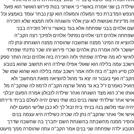
שילדה בן שני אמרה באשרי כי אשרוני בנות פירוש האושר הוא פועל
הנפש המדברת כפי המעלה והמעלה הוא קנין נבחר עומד באמצע וכל
זה מדיניות ואנושות לא ענין אלהי והשגחה ולזה תמצא שלא הזכירה
שם אלהים בבני שפחתה אלא בגד באשרי ורחל הזכירה בבני
שפחתה אלהים דנני אלהים נפתולי אלהים ולפיכך רצה הקב"ה
להוציא זה המינו' ממנה שחשבה שהוסרה ממנה השגחתו ונתן לה
יששכר ולזה אמרה נתן אלהים שכרי פירוש זהו שכר נתינתי שפחתי
לאישי לא מה שילדה שפחתי ולזה הזכירה בזה אלהים ובזה הותר ספק
וישכב עמה בלילה הוא שאולי אפילו שילדה היא תחשוב שהוא בטבע
לכן סייע הקב"ה בזה ולזה אמר וישכב עמה בלילה הוא שהוא שמו של
הקב"ה ואף בעבור זה יצא גד מהול להוציאה מזאת המחשב' ולא
הועיל כאמרם ז"ל בא גד מהול שרצה הקב"ה לרמוז לה שהקב"ה מל
אותו וא"כ הוא מצד השגחה ואחר שילדה לזבולון אמרה הפעם יזבלני
אישי אחר שילדתי ששה בנים כמו שתי נשים יהיה לעולם בביתי ודירתו
יהיה עמי מלשון בנה בניתי בית זבול לך לא כבן שלישי הפעם ילוה
אישי אלי ואחר שהקב"ה נתן לה שכרה כשילדה היא עצמה בנים
והסיר ממנה מחשבתה בהשגחת השם יתברך בה שחשבה שדרך
הטבע ילדה שפחתה שני בנים אמר הקב"ה עתה שהוסרה ממך מיעוט