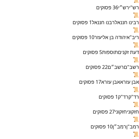
רש"י
רש״י
36
פסוקים
📜
רבינו חננאל
רבנו חננאל
1
פסוקים
📜
ריב"א
יהודה בן אליעזר
10
פסוקים
📜
דעת זקנים
תוספות
5
פסוקים
📜
רשב"ם
רשב״ם
22
פסוקים
📜
אבן עזרא
אבן עזרא
17
פסוקים
📜
רד"ק
רד"ק
1
פסוקים
📜
חזקוני
חזקוני
27
פסוקים
📜
רמב"ן
רמב״ן
10
פסוקים
📜