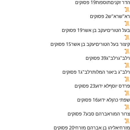
הדר זקנים
תוספות
19
פסוקים
📜
רא"ש
רא"ש
2
פסוקים
📜
בעל הטורים
יעקב בן אשר
19
פסוקים
📜
קיצור בעל הטורים
יעקב בן אשר
15
פסוקים
📜
רלב"ג
רלב"ג
39
פסוקים
📜
רלב"ג ביאור המלות
רלב"ג
1
פסוקים
📜
פרדס יוסף
לא ידוע
23
פסוקים
📜
שפתי כהן
לא ידוע
16
פסוקים
📜
צרור המור
אברהם סבע
7
פסוקים
📜
מזרחי
אליהו בן אברהם מזרחי
20
פסוקים