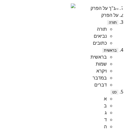
תנ"ך על הפרק
על הפרק
תורה
תורה
נביאים
כתובים
בראשית
בראשית
שמות
ויקרא
במדבר
דברים
כט
א
ב
ג
ד
ה