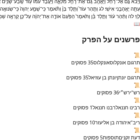
וַיָּבֹא֙
גַּ֣ם
אֶל־
רָחֵ֔ל
וַיֶּאֱהַ֥ב
גַּֽם־
אֶת־
רָחֵ֖ל
מִלֵּאָ֑ה
וַיַּעֲבֹ֣ד
עִמּ֔וֹ
ע֖וֹד
שֶֽׁבַע־
שָׁנִ֥ים
א
עַתָּ֖ה
יֶאֱהָבַ֥נִי
אִישִֽׁי׃
לג
וַתַּ֣הַר
עוֹד֮
וַתֵּ֣לֶד
בֵּן֒
וַתֹּ֗אמֶר
כִּֽי־
שָׁמַ֤ע
יְהוָה֙
כִּֽי־
שְׂנוּאָ֣ה
לֵוִֽי׃
לה
וַתַּ֨הַר
ע֜וֹד
וַתֵּ֣לֶד
בֵּ֗ן
וַתֹּ֙אמֶר֙
הַפַּ֙עַם֙
אוֹדֶ֣ה
אֶת־
יְהוָ֔ה
עַל־
כֵּ֛ן
קָרְאָ֥ה
שְׁמ֖
📖
פרשנים על הפרק
📜
תרגום אונקלוס
אונקלוס
35
פסוקים
📜
תרגום יונתן
יונתן בן עוזיאל
35
פסוקים
📜
רש"י
רש״י
36
פסוקים
📜
רבינו חננאל
רבנו חננאל
1
פסוקים
📜
ריב"א
יהודה בן אליעזר
10
פסוקים
📜
דעת זקנים
תוספות
5
פסוקים