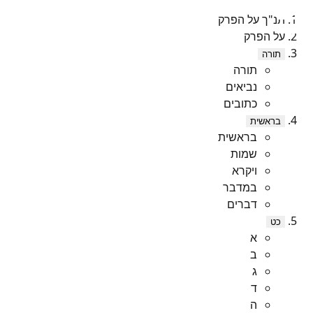
תנ"ך על הפרק
על הפרק
תורה
תורה
נביאים
כתובים
בראשית
בראשית
שמות
ויקרא
במדבר
דברים
כט
א
ב
ג
ד
ה