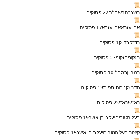
📜
רשב"ם
רשב״ם
22
פסוקים
📜
אבן עזרא
אבן עזרא
17
פסוקים
📜
רד"ק
רד"ק
1
פסוקים
📜
חזקוני
חזקוני
27
פסוקים
📜
רמב"ן
רמב״ן
10
פסוקים
📜
הדר זקנים
תוספות
19
פסוקים
📜
רא"ש
רא"ש
2
פסוקים
📜
בעל הטורים
יעקב בן אשר
19
פסוקים
📜
קיצור בעל הטורים
יעקב בן אשר
15
פסוקים
📜