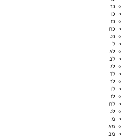
כה
כו
כז
כח
כט
ל
לא
לב
לג
לד
לה
לו
לז
לח
לט
מ
מא
מב