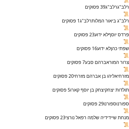
רלב"ג
רלב"ג
39
פסוקים
📜
רלב"ג ביאור המלות
רלב"ג
1
פסוקים
📜
פרדס יוסף
לא ידוע
23
פסוקים
📜
שפתי כהן
לא ידוע
16
פסוקים
📜
צרור המור
אברהם סבע
7
פסוקים
📜
מזרחי
אליהו בן אברהם מזרחי
20
פסוקים
📜
תולדות יצחק
יצחק בן יוסף קארו
5
פסוקים
📜
ספורנו
ספורנו
29
פסוקים
📜
מנחת שי
ידידיה שלמה רפאל נורצי
23
פסוקים
📜