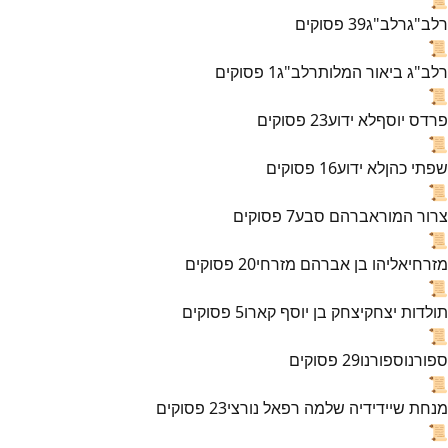
רלב"ג
רלב"ג
39
פסוקים
📜
רלב"ג ביאור המלות
רלב"ג
1
פסוקים
📜
פרדס יוסף
לא ידוע
23
פסוקים
📜
שפתי כהן
לא ידוע
16
פסוקים
📜
צרור המור
אברהם סבע
7
פסוקים
📜
מזרחי
אליהו בן אברהם מזרחי
20
פסוקים
📜
תולדות יצחק
יצחק בן יוסף קארו
5
פסוקים
📜
ספורנו
ספורנו
29
פסוקים
📜
מנחת שי
ידידיה שלמה רפאל נורצי
23
פסוקים
📜