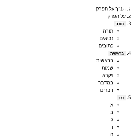
תנ"ך על הפרק
על הפרק
תורה
תורה
נביאים
כתובים
בראשית
בראשית
שמות
ויקרא
במדבר
דברים
כט
א
ב
ג
ד
ה