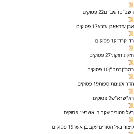
📜
רשב"ם
רשב״ם
22
פסוקים
📜
אבן עזרא
אבן עזרא
17
פסוקים
📜
רד"ק
רד"ק
1
פסוקים
📜
חזקוני
חזקוני
27
פסוקים
📜
רמב"ן
רמב״ן
10
פסוקים
📜
הדר זקנים
תוספות
19
פסוקים
📜
רא"ש
רא"ש
2
פסוקים
📜
בעל הטורים
יעקב בן אשר
19
פסוקים
📜
קיצור בעל הטורים
יעקב בן אשר
15
פסוקים
📜