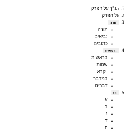
תנ"ך על הפרק
על הפרק
תורה
תורה
נביאים
כתובים
בראשית
בראשית
שמות
ויקרא
במדבר
דברים
כט
א
ב
ג
ד
ה