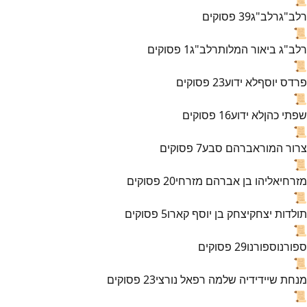
רלב"ג
רלב"ג
39
פסוקים
📜
רלב"ג ביאור המלות
רלב"ג
1
פסוקים
📜
פרדס יוסף
לא ידוע
23
פסוקים
📜
שפתי כהן
לא ידוע
16
פסוקים
📜
צרור המור
אברהם סבע
7
פסוקים
📜
מזרחי
אליהו בן אברהם מזרחי
20
פסוקים
📜
תולדות יצחק
יצחק בן יוסף קארו
5
פסוקים
📜
ספורנו
ספורנו
29
פסוקים
📜
מנחת שי
ידידיה שלמה רפאל נורצי
23
פסוקים
📜