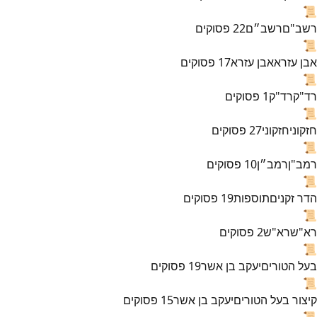
📜
רשב"ם
רשב״ם
22
פסוקים
📜
אבן עזרא
אבן עזרא
17
פסוקים
📜
רד"ק
רד"ק
1
פסוקים
📜
חזקוני
חזקוני
27
פסוקים
📜
רמב"ן
רמב״ן
10
פסוקים
📜
הדר זקנים
תוספות
19
פסוקים
📜
רא"ש
רא"ש
2
פסוקים
📜
בעל הטורים
יעקב בן אשר
19
פסוקים
📜
קיצור בעל הטורים
יעקב בן אשר
15
פסוקים
📜