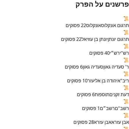
פרשנים על הפרק
📜
תרגום אונקלוס
אונקלוס
22
פסוקים
📜
תרגום יונתן
יונתן בן עוזיאל
22
פסוקים
📜
רש"י
רש״י
40
פסוקים
📜
ר' סעדיה גאון
סעדיה גאון
6
פסוקים
📜
ריב"א
יהודה בן אליעזר
10
פסוקים
📜
דעת זקנים
תוספות
6
פסוקים
📜
רשב"ם
רשב״ם
1
פסוקים
📜
אבן עזרא
אבן עזרא
28
פסוקים
📜