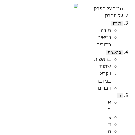
תנ"ך על הפרק
על הפרק
תורה
תורה
נביאים
כתובים
בראשית
בראשית
שמות
ויקרא
במדבר
דברים
ח
א
ב
ג
ד
ה