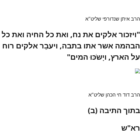
הרב איתן שנדורפי שליט"א
"ויזכור אלקים את נח, ואת כל החיה ואת כל
הבהמה אשר אתו בתבה, ויעבֵר אלקים רוח
על הארץ, ויָשֹכּוּ המים"
הרב דוד חי הכהן שליט"א
בתוך התיבה (ב)
רא"ש