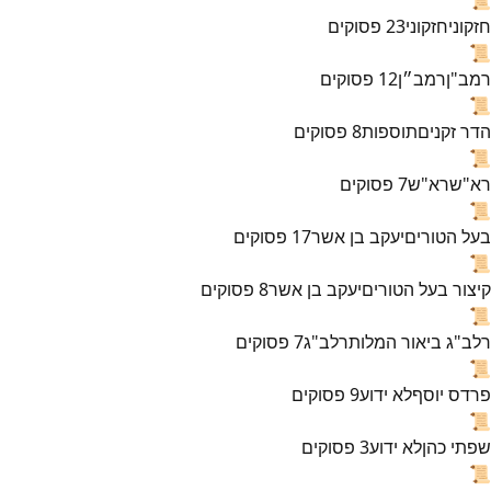
חזקוני
חזקוני
23
פסוקים
📜
רמב"ן
רמב״ן
12
פסוקים
📜
הדר זקנים
תוספות
8
פסוקים
📜
רא"ש
רא"ש
7
פסוקים
📜
בעל הטורים
יעקב בן אשר
17
פסוקים
📜
קיצור בעל הטורים
יעקב בן אשר
8
פסוקים
📜
רלב"ג ביאור המלות
רלב"ג
7
פסוקים
📜
פרדס יוסף
לא ידוע
9
פסוקים
📜
שפתי כהן
לא ידוע
3
פסוקים
📜