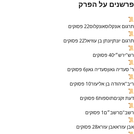
פרשנים על הפרק
📜
תרגום אונקלוס
אונקלוס
22
פסוקים
📜
תרגום יונתן
יונתן בן עוזיאל
22
פסוקים
📜
רש"י
רש״י
40
פסוקים
📜
ר' סעדיה גאון
סעדיה גאון
6
פסוקים
📜
ריב"א
יהודה בן אליעזר
10
פסוקים
📜
דעת זקנים
תוספות
6
פסוקים
📜
רשב"ם
רשב״ם
1
פסוקים
📜
אבן עזרא
אבן עזרא
28
פסוקים
📜