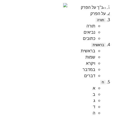
תנ"ך על הפרק
על הפרק
תורה
תורה
נביאים
כתובים
בראשית
בראשית
שמות
ויקרא
במדבר
דברים
ח
א
ב
ג
ד
ה