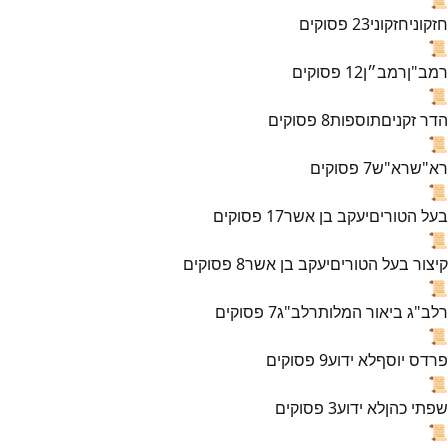
חזקוני
חזקוני
23
פסוקים
📜
רמב"ן
רמב״ן
12
פסוקים
📜
הדר זקנים
תוספות
8
פסוקים
📜
רא"ש
רא"ש
7
פסוקים
📜
בעל הטורים
יעקב בן אשר
17
פסוקים
📜
קיצור בעל הטורים
יעקב בן אשר
8
פסוקים
📜
רלב"ג ביאור המלות
רלב"ג
7
פסוקים
📜
פרדס יוסף
לא ידוע
9
פסוקים
📜
שפתי כהן
לא ידוע
3
פסוקים
📜