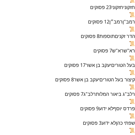
חזקוני
חזקוני
23
פסוקים
📜
רמב"ן
רמב״ן
12
פסוקים
📜
הדר זקנים
תוספות
8
פסוקים
📜
רא"ש
רא"ש
7
פסוקים
📜
בעל הטורים
יעקב בן אשר
17
פסוקים
📜
קיצור בעל הטורים
יעקב בן אשר
8
פסוקים
📜
רלב"ג ביאור המלות
רלב"ג
7
פסוקים
📜
פרדס יוסף
לא ידוע
9
פסוקים
📜
שפתי כהן
לא ידוע
3
פסוקים
📜