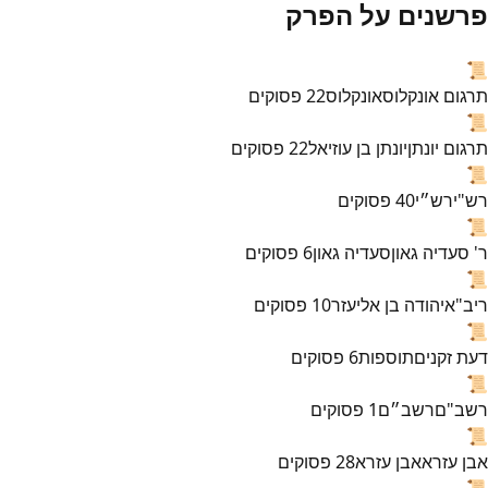
פרשנים על הפרק
📜
תרגום אונקלוס
אונקלוס
22
פסוקים
📜
תרגום יונתן
יונתן בן עוזיאל
22
פסוקים
📜
רש"י
רש״י
40
פסוקים
📜
ר' סעדיה גאון
סעדיה גאון
6
פסוקים
📜
ריב"א
יהודה בן אליעזר
10
פסוקים
📜
דעת זקנים
תוספות
6
פסוקים
📜
רשב"ם
רשב״ם
1
פסוקים
📜
אבן עזרא
אבן עזרא
28
פסוקים
📜