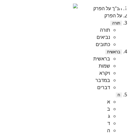
תנ"ך על הפרק
על הפרק
תורה
תורה
נביאים
כתובים
בראשית
בראשית
שמות
ויקרא
במדבר
דברים
ח
א
ב
ג
ד
ה