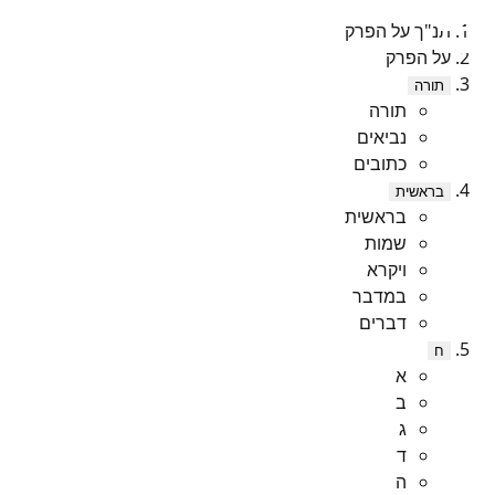
תנ"ך על הפרק
על הפרק
תורה
תורה
נביאים
כתובים
בראשית
בראשית
שמות
ויקרא
במדבר
דברים
ח
א
ב
ג
ד
ה