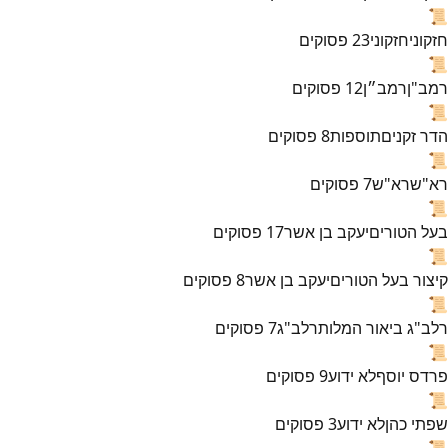
📜
חזקוני
חזקוני
23
פסוקים
📜
רמב"ן
רמב״ן
12
פסוקים
📜
הדר זקנים
תוספות
8
פסוקים
📜
רא"ש
רא"ש
7
פסוקים
📜
בעל הטורים
יעקב בן אשר
17
פסוקים
📜
קיצור בעל הטורים
יעקב בן אשר
8
פסוקים
📜
רלב"ג ביאור המלות
רלב"ג
7
פסוקים
📜
פרדס יוסף
לא ידוע
9
פסוקים
📜
שפתי כהן
לא ידוע
3
פסוקים
📜