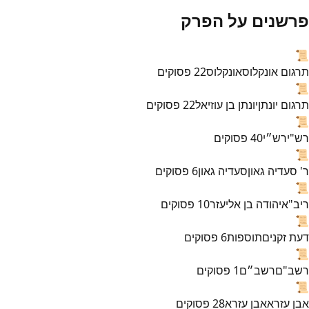
פרשנים על הפרק
📜
תרגום אונקלוס
אונקלוס
22
פסוקים
📜
תרגום יונתן
יונתן בן עוזיאל
22
פסוקים
📜
רש"י
רש״י
40
פסוקים
📜
ר' סעדיה גאון
סעדיה גאון
6
פסוקים
📜
ריב"א
יהודה בן אליעזר
10
פסוקים
📜
דעת זקנים
תוספות
6
פסוקים
📜
רשב"ם
רשב״ם
1
פסוקים
📜
אבן עזרא
אבן עזרא
28
פסוקים