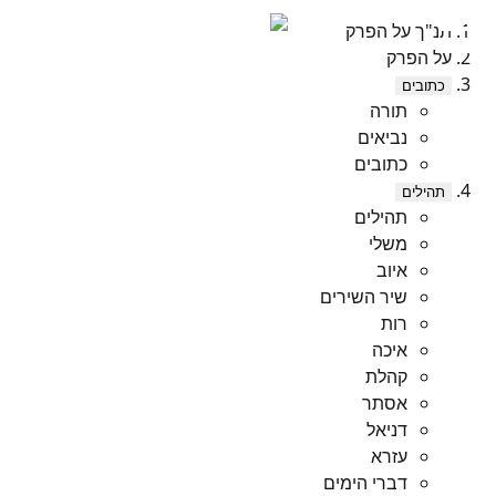
תנ"ך על הפרק
על הפרק
כתובים
תורה
נביאים
כתובים
תהילים
תהילים
משלי
איוב
שיר השירים
רות
איכה
קהלת
אסתר
דניאל
עזרא
דברי הימים