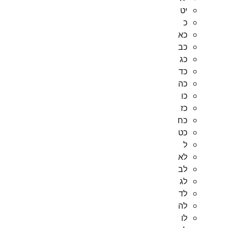
יט
כ
כא
כב
כג
כד
כה
כו
כז
כח
כט
ל
לא
לב
לג
לד
לה
לו