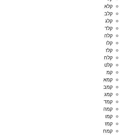
קלא
קלב
קלג
קלד
קלה
קלו
קלז
קלח
קלט
קמ
קמא
קמב
קמג
קמד
קמה
קמו
קמז
קמח