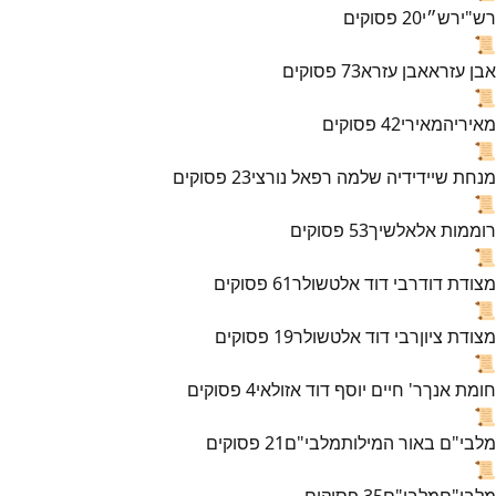
רש"י
רש״י
20
פסוקים
📜
אבן עזרא
אבן עזרא
73
פסוקים
📜
מאירי
המאירי
42
פסוקים
📜
מנחת שי
ידידיה שלמה רפאל נורצי
23
פסוקים
📜
רוממות אל
אלשיך
53
פסוקים
📜
מצודת דוד
רבי דוד אלטשולר
61
פסוקים
📜
מצודת ציון
רבי דוד אלטשולר
19
פסוקים
📜
חומת אנך
ר' חיים יוסף דוד אזולאי
4
פסוקים
📜
מלבי"ם באור המילות
מלבי"ם
21
פסוקים
📜
מלבי"ם
מלבי"ם
35
פסוקים