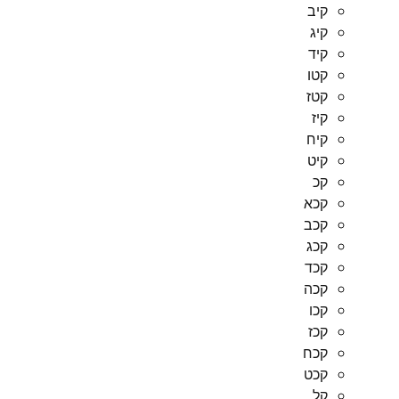
קיב
קיג
קיד
קטו
קטז
קיז
קיח
קיט
קכ
קכא
קכב
קכג
קכד
קכה
קכו
קכז
קכח
קכט
קל