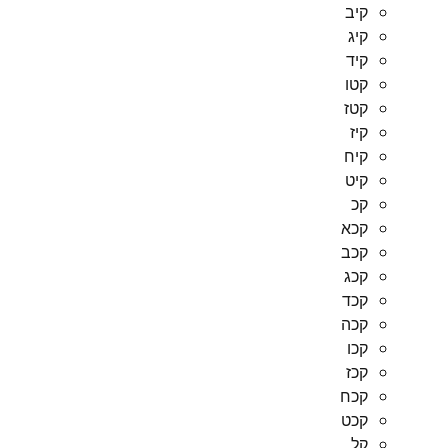
קיב
קיג
קיד
קטו
קטז
קיז
קיח
קיט
קכ
קכא
קכב
קכג
קכד
קכה
קכו
קכז
קכח
קכט
קל