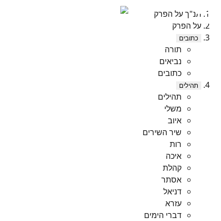
תנ"ך על הפרק
על הפרק
כתובים
תורה
נביאים
כתובים
תהילים
תהילים
משלי
איוב
שיר השירים
רות
איכה
קהלת
אסתר
דניאל
עזרא
דברי הימים