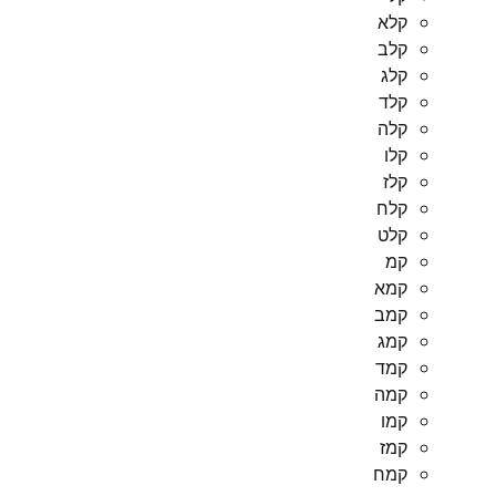
קלא
קלב
קלג
קלד
קלה
קלו
קלז
קלח
קלט
קמ
קמא
קמב
קמג
קמד
קמה
קמו
קמז
קמח