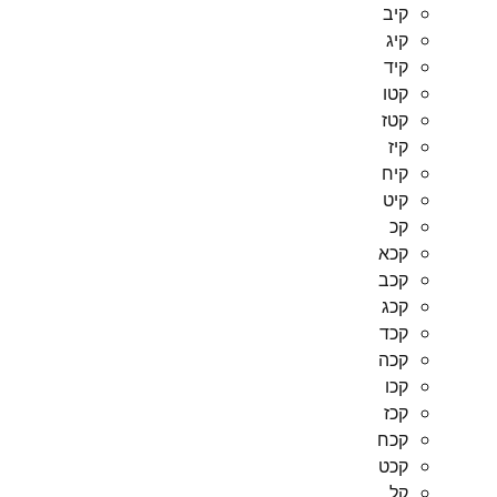
קיב
קיג
קיד
קטו
קטז
קיז
קיח
קיט
קכ
קכא
קכב
קכג
קכד
קכה
קכו
קכז
קכח
קכט
קל