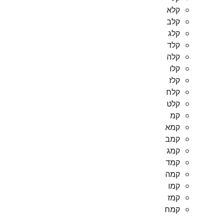
קלא
קלב
קלג
קלד
קלה
קלו
קלז
קלח
קלט
קמ
קמא
קמב
קמג
קמד
קמה
קמו
קמז
קמח