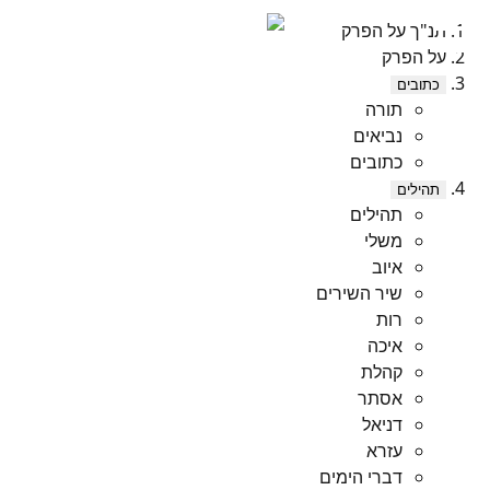
תנ"ך על הפרק
על הפרק
כתובים
תורה
נביאים
כתובים
תהילים
תהילים
משלי
איוב
שיר השירים
רות
איכה
קהלת
אסתר
דניאל
עזרא
דברי הימים