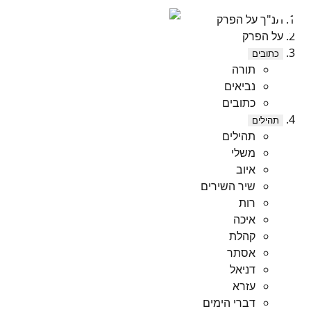
תנ"ך על הפרק
על הפרק
כתובים
תורה
נביאים
כתובים
תהילים
תהילים
משלי
איוב
שיר השירים
רות
איכה
קהלת
אסתר
דניאל
עזרא
דברי הימים