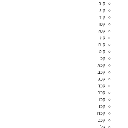
קיב
קיג
קיד
קטו
קטז
קיז
קיח
קיט
קכ
קכא
קכב
קכג
קכד
קכה
קכו
קכז
קכח
קכט
קל