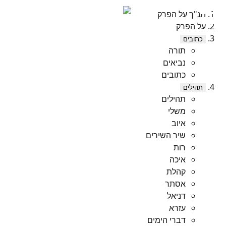
תנ"ך על הפרק
על הפרק
כתובים
תורה
נביאים
כתובים
תהילים
תהילים
משלי
איוב
שיר השירים
רות
איכה
קהלת
אסתר
דניאל
עזרא
דברי הימים