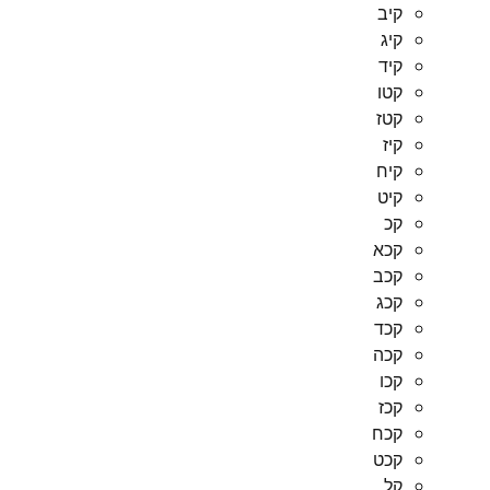
קיב
קיג
קיד
קטו
קטז
קיז
קיח
קיט
קכ
קכא
קכב
קכג
קכד
קכה
קכו
קכז
קכח
קכט
קל