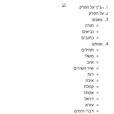
תנ"ך על הפרק
על הפרק
כתובים
תורה
נביאים
כתובים
תהילים
תהילים
משלי
איוב
שיר השירים
רות
איכה
קהלת
אסתר
דניאל
עזרא
דברי הימים