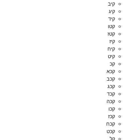
קיב
קיג
קיד
קטו
קטז
קיז
קיח
קיט
קכ
קכא
קכב
קכג
קכד
קכה
קכו
קכז
קכח
קכט
קל