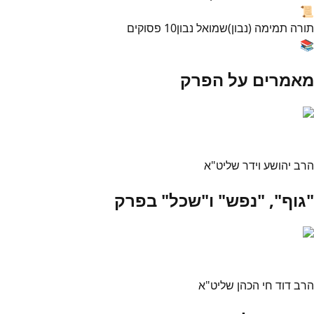
📜
תורה תמימה (נבון)
שמואל נבון
10
פסוקים
📚
מאמרים על הפרק
הרב יהושע וידר שליט"א
"גוף", "נפש" ו"שכל" בפרק
הרב דוד חי הכהן שליט"א