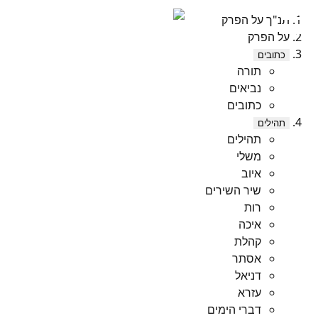
תנ"ך על הפרק
על הפרק
כתובים
תורה
נביאים
כתובים
תהילים
תהילים
משלי
איוב
שיר השירים
רות
איכה
קהלת
אסתר
דניאל
עזרא
דברי הימים