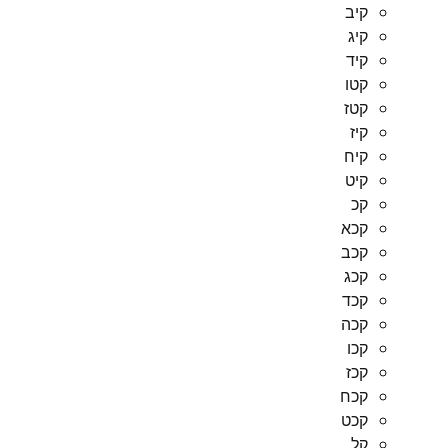
קיב
קיג
קיד
קטו
קטז
קיז
קיח
קיט
קכ
קכא
קכב
קכג
קכד
קכה
קכו
קכז
קכח
קכט
קל