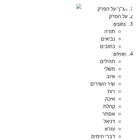
תנ"ך על הפרק
על הפרק
כתובים
תורה
נביאים
כתובים
תהילים
תהילים
משלי
איוב
שיר השירים
רות
איכה
קהלת
אסתר
דניאל
עזרא
דברי הימים