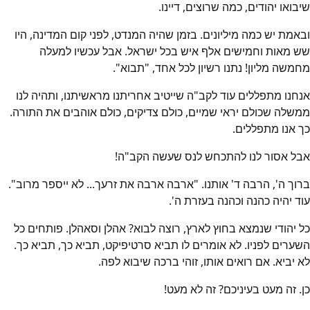
שיבואו יהודים, כמה שרוצים, דיינו.
ובאמת יש כמה מיליונים. בזמן שהיה המנדט, לפני קום המדינה, היו
שש מאות וחמישים אלף איש בכל ישראל. אבל עכשיו למעלה
מחמשה מליון! נתנו רשיון לכל אחד, "תבוא".
אנחנו מתפללים עוד לקב"ה שייטיב אחריתנו מראשיתנו, ותהיה לנו
ממשלה שכולם יראי שמיים, כולם צדיקים, כולם אוהבים את התורה.
כך אנו מתפללים.
אבל אסור לנו להתכחש לנס שעשה הקב"ה!
ברוך ה', הרבה ד' אותנו. "ארבה ארבה את זרעך... לא ייספר מרוב".
עוד יהיה כהנה וכהנה בעזרת ה'.
כל יהודי שנמצא בחוץ לארץ, רוצה לבוא? אהלן וסאהלן. פותחים כל
השערים לפניו. לא אומרים לו תביא סרטיפיקט, תביא כך, תביא כך.
לא יביא. אם רואים אותו, זוהי ברכה שיבוא לפה.
כן. זה מעט בעיניכם? זה לא מעט!