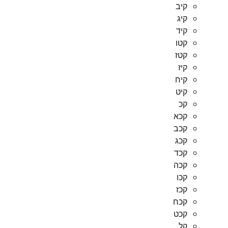
קיב
קיג
קיד
קטו
קטז
קיז
קיח
קיט
קכ
קכא
קכב
קכג
קכד
קכה
קכו
קכז
קכח
קכט
קל