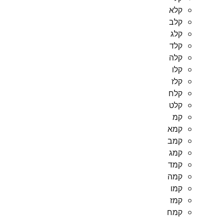
קלא
קלב
קלג
קלד
קלה
קלו
קלז
קלח
קלט
קמ
קמא
קמב
קמג
קמד
קמה
קמו
קמז
קמח