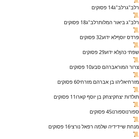
רלב"ג
רלב"ג
14
פסוקים
📜
רלב"ג ביאור המלות
רלב"ג
18
פסוקים
📜
פרדס יוסף
לא ידוע
32
פסוקים
📜
שפתי כהן
לא ידוע
29
פסוקים
📜
צרור המור
אברהם סבע
10
פסוקים
📜
מזרחי
אליהו בן אברהם מזרחי
60
פסוקים
📜
תולדות יצחק
יצחק בן יוסף קארו
11
פסוקים
📜
ספורנו
ספורנו
45
פסוקים
📜
מנחת שי
ידידיה שלמה רפאל נורצי
16
פסוקים
📜