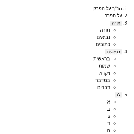
תנ"ך על הפרק
על הפרק
תורה
תורה
נביאים
כתובים
בראשית
בראשית
שמות
ויקרא
במדבר
דברים
לז
א
ב
ג
ד
ה