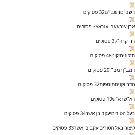
📜
רשב"ם
רשב״ם
32
פסוקים
📜
אבן עזרא
אבן עזרא
35
פסוקים
📜
רד"ק
רד"ק
3
פסוקים
📜
חזקוני
חזקוני
48
פסוקים
📜
רמב"ן
רמב״ן
20
פסוקים
📜
הדר זקנים
תוספות
32
פסוקים
📜
רא"ש
רא"ש
10
פסוקים
📜
בעל הטורים
יעקב בן אשר
34
פסוקים
📜
קיצור בעל הטורים
יעקב בן אשר
33
פסוקים
📜