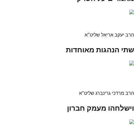
הרב יעקב אריאל שליט"א
שתי הנהגות מאוחדות
הרב מרדכי גרינברג שליט"א
וישלחהו מעמק חברון