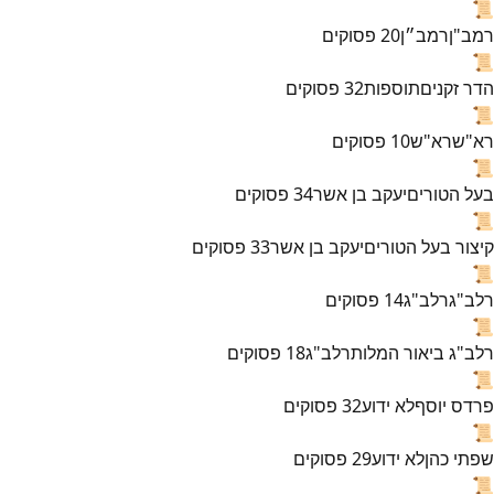
📜
רמב"ן
רמב״ן
20
פסוקים
📜
הדר זקנים
תוספות
32
פסוקים
📜
רא"ש
רא"ש
10
פסוקים
📜
בעל הטורים
יעקב בן אשר
34
פסוקים
📜
קיצור בעל הטורים
יעקב בן אשר
33
פסוקים
📜
רלב"ג
רלב"ג
14
פסוקים
📜
רלב"ג ביאור המלות
רלב"ג
18
פסוקים
📜
פרדס יוסף
לא ידוע
32
פסוקים
📜
שפתי כהן
לא ידוע
29
פסוקים
📜