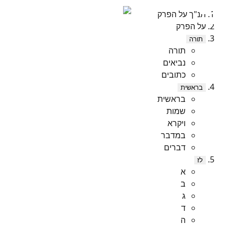
תנ"ך על הפרק
על הפרק
תורה
תורה
נביאים
כתובים
בראשית
בראשית
שמות
ויקרא
במדבר
דברים
לז
א
ב
ג
ד
ה