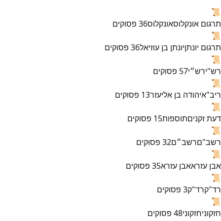
📜
תרגום אונקלוס
אונקלוס
36
פסוקים
📜
תרגום יונתן
יונתן בן עוזיאל
36
פסוקים
📜
רש"י
רש״י
57
פסוקים
📜
ריב"א
יהודה בן אליעזר
13
פסוקים
📜
דעת זקנים
תוספות
15
פסוקים
📜
רשב"ם
רשב״ם
32
פסוקים
📜
אבן עזרא
אבן עזרא
35
פסוקים
📜
רד"ק
רד"ק
3
פסוקים
📜
חזקוני
חזקוני
48
פסוקים