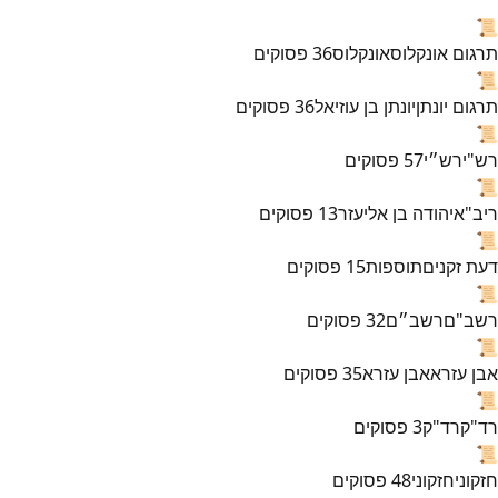
📜
תרגום אונקלוס
אונקלוס
36
פסוקים
📜
תרגום יונתן
יונתן בן עוזיאל
36
פסוקים
📜
רש"י
רש״י
57
פסוקים
📜
ריב"א
יהודה בן אליעזר
13
פסוקים
📜
דעת זקנים
תוספות
15
פסוקים
📜
רשב"ם
רשב״ם
32
פסוקים
📜
אבן עזרא
אבן עזרא
35
פסוקים
📜
רד"ק
רד"ק
3
פסוקים
📜
חזקוני
חזקוני
48
פסוקים