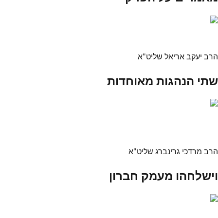
הרב יעקב אריאל שליט"א
שתי הנהגות מאוחדות
הרב מרדכי גרינברג שליט"א
וישלחהו מעמק חברון