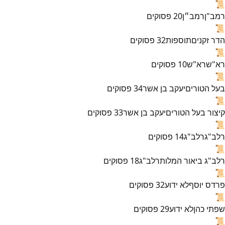
📜
רמב"ן
רמב״ן
20
פסוקים
📜
הדר זקנים
תוספות
32
פסוקים
📜
רא"ש
רא"ש
10
פסוקים
📜
בעל הטורים
יעקב בן אשר
34
פסוקים
📜
קיצור בעל הטורים
יעקב בן אשר
33
פסוקים
📜
רלב"ג
רלב"ג
14
פסוקים
📜
רלב"ג ביאור המלות
רלב"ג
18
פסוקים
📜
פרדס יוסף
לא ידוע
32
פסוקים
📜
שפתי כהן
לא ידוע
29
פסוקים
📜