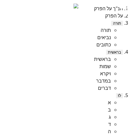
תנ"ך על הפרק
על הפרק
תורה
תורה
נביאים
כתובים
בראשית
בראשית
שמות
ויקרא
במדבר
דברים
לז
א
ב
ג
ד
ה