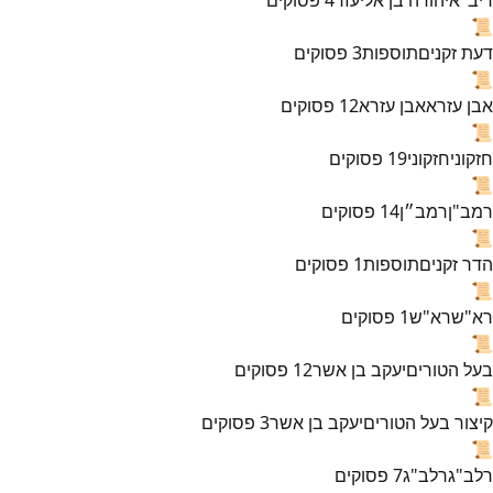
📜
דעת זקנים
תוספות
3
פסוקים
📜
אבן עזרא
אבן עזרא
12
פסוקים
📜
חזקוני
חזקוני
19
פסוקים
📜
רמב"ן
רמב״ן
14
פסוקים
📜
הדר זקנים
תוספות
1
פסוקים
📜
רא"ש
רא"ש
1
פסוקים
📜
בעל הטורים
יעקב בן אשר
12
פסוקים
📜
קיצור בעל הטורים
יעקב בן אשר
3
פסוקים
📜
רלב"ג
רלב"ג
7
פסוקים