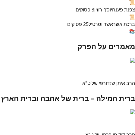
📜
צפנת פענח
יוסף רוזין
3
פסוקים
📜
ברכת אשר
אשר וסרטיל
25
פסוקים
📚
מאמרים על הפרק
הרב איתן שנדורפי שליט"א
ברית המילה – ברית של אהבה וברית הארץ
הרב דוד חי הכהן שליט"א