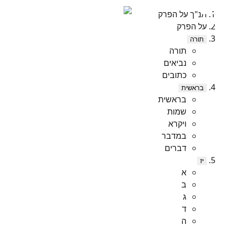
תנ"ך על הפרק
על הפרק
תורה
תורה
נביאים
כתובים
בראשית
בראשית
שמות
ויקרא
במדבר
דברים
יז
א
ב
ג
ד
ה