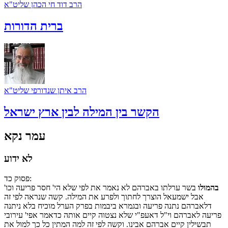
הרב דוד חי הכהן שליט"א
ברית הדורות
הרב איתן שנדורפי שליט"א
הקשר בין המילה לבין ארץ ישראל
עמר נקא
לא ידוע
:
פסוק
כד
בהמולו
בשר ערלתו באברהם לא נאמר את לפי שלא הי' חסר פריעה וכו'
אבל ישמעאל הוצרך לחתוך ולפרע את המילה. קשה שנראה לפי זה
דלאברהם נתנה פריעה ובגמרא ביבמות בפרק הערל מוכיח בלא ניתנה
פריעה לאברהם וי"ל דאעפ"י שלא נצטוה קיים אותה כדאמר אפי' עירובי
תבשילין קיים אברהם אבינו. וקשה לפי זה למה המתין כל כך למול את