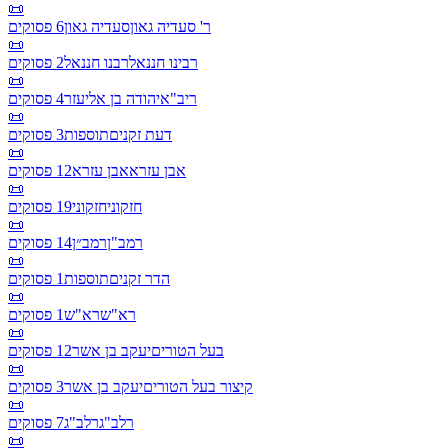
📜
ר' סעדיה גאון
סעדיה גאון
6
פסוקים
📜
רבינו חננאל
רבנו חננאל
2
פסוקים
📜
ריב"א
יהודה בן אליעזר
4
פסוקים
📜
דעת זקנים
תוספות
3
פסוקים
📜
אבן עזרא
אבן עזרא
12
פסוקים
📜
חזקוני
חזקוני
19
פסוקים
📜
רמב"ן
רמב״ן
14
פסוקים
📜
הדר זקנים
תוספות
1
פסוקים
📜
רא"ש
רא"ש
1
פסוקים
📜
בעל הטורים
יעקב בן אשר
12
פסוקים
📜
קיצור בעל הטורים
יעקב בן אשר
3
פסוקים
📜
רלב"ג
רלב"ג
7
פסוקים
📜