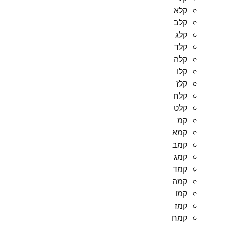
קלא
קלב
קלג
קלד
קלה
קלו
קלז
קלח
קלט
קמ
קמא
קמב
קמג
קמד
קמה
קמו
קמז
קמח