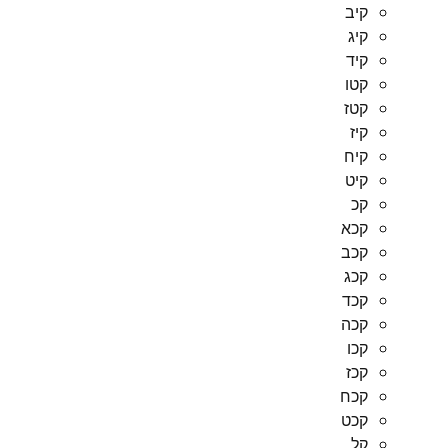
קיב
קיג
קיד
קטו
קטז
קיז
קיח
קיט
קכ
קכא
קכב
קכג
קכד
קכה
קכו
קכז
קכח
קכט
קל