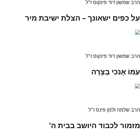
הרב שמשון דוד פינקוס ז"ל
על כפים ישאונך – הצלת ישיבת מיר
הרב שמשון דוד פינקוס ז"ל
עִמּוֹ אָנֹכִי בְצָרָה
הרב שלמה זלמן פינס ז"ל
מזמור לכבוד היושב בבית ה'