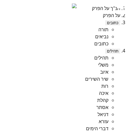
תנ"ך על הפרק
על הפרק
כתובים
תורה
נביאים
כתובים
תהילים
תהילים
משלי
איוב
שיר השירים
רות
איכה
קהלת
אסתר
דניאל
עזרא
דברי הימים