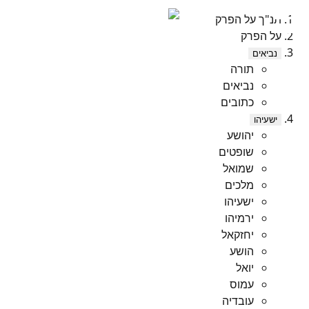
תנ"ך על הפרק
על הפרק
נביאים
תורה
נביאים
כתובים
ישעיהו
יהושע
שופטים
שמואל
מלכים
ישעיהו
ירמיהו
יחזקאל
הושע
יואל
עמוס
עובדיה