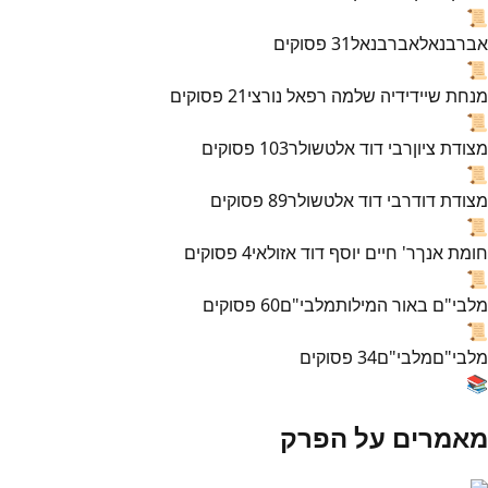
📜
אברבנאל
אברבנאל
31
פסוקים
📜
מנחת שי
ידידיה שלמה רפאל נורצי
21
פסוקים
📜
מצודת ציון
רבי דוד אלטשולר
103
פסוקים
📜
מצודת דוד
רבי דוד אלטשולר
89
פסוקים
📜
חומת אנך
ר' חיים יוסף דוד אזולאי
4
פסוקים
📜
מלבי"ם באור המילות
מלבי"ם
60
פסוקים
📜
מלבי"ם
מלבי"ם
34
פסוקים
📚
מאמרים על הפרק