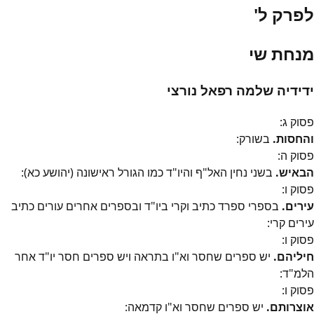
לפרק ל'
מנחת שי
ידידיה שלמה רפאל נורצי
פסוק
ג
:
והחסות.
בשורק:
פסוק
ה
:
הבאיש.
בשני נחין האל"ף והיו"ד כמו הגורל ראישונה (יהושע כא):
פסוק
ו
:
עירים.
בספרי ספרד כתיב וקרי ביו"ד ובספרים אחרים עורים כתיב
עירים קרי:
פסוק
ו
:
חיליהם.
יש ספרים שחסר וא"ו בתראה ויש ספרים חסר יו"ד אחר
הלמ"ד:
פסוק
ו
:
אוצרותם.
יש ספרים שחסר וא"ו קדמאה: