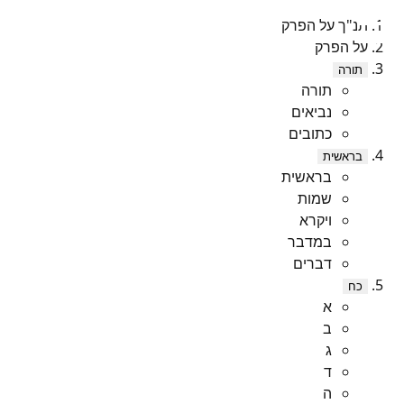
תנ"ך על הפרק
על הפרק
תורה
תורה
נביאים
כתובים
בראשית
בראשית
שמות
ויקרא
במדבר
דברים
כח
א
ב
ג
ד
ה