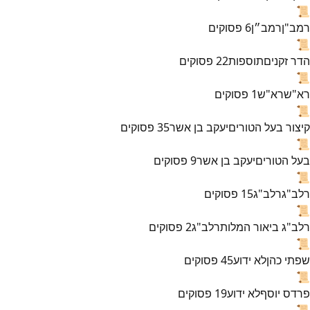
📜
רמב"ן
רמב״ן
6
פסוקים
📜
הדר זקנים
תוספות
22
פסוקים
📜
רא"ש
רא"ש
1
פסוקים
📜
קיצור בעל הטורים
יעקב בן אשר
35
פסוקים
📜
בעל הטורים
יעקב בן אשר
9
פסוקים
📜
רלב"ג
רלב"ג
15
פסוקים
📜
רלב"ג ביאור המלות
רלב"ג
2
פסוקים
📜
שפתי כהן
לא ידוע
45
פסוקים
📜
פרדס יוסף
לא ידוע
19
פסוקים
📜