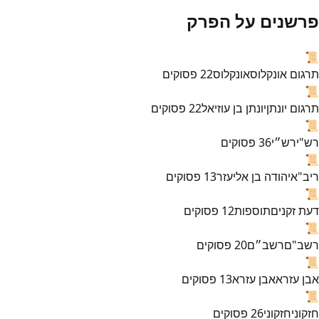
פרשנים על הפרק
📜
תרגום אונקלוס
אונקלוס
22
פסוקים
📜
תרגום יונתן
יונתן בן עוזיאל
22
פסוקים
📜
רש"י
רש״י
36
פסוקים
📜
ריב"א
יהודה בן אליעזר
13
פסוקים
📜
דעת זקנים
תוספות
12
פסוקים
📜
רשב"ם
רשב״ם
20
פסוקים
📜
אבן עזרא
אבן עזרא
13
פסוקים
📜
חזקוני
חזקוני
26
פסוקים