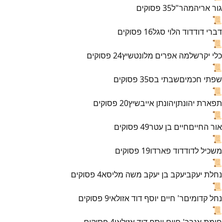
גור אריה
מהר"ל
35
פסוקים
📜
דברי דוד
דוד הלוי סגל
16
פסוקים
📜
כלי יקר
שלמה אפרים מלונטשיץ
24
פסוקים
📜
שפתי חכמים
שבתי בס
35
פסוקים
📜
תפארת יהונתן
יהונתן אייבשיץ
20
פסוקים
📜
אור החיים
חיים בן עטר
49
פסוקים
📜
משכיל לדוד
דוד פארדו
19
פסוקים
📜
נחלת יעקב
יעקב בן יעקב משה מליסא
4
פסוקים
📜
נחל קדומים
ר' חיים יוסף דוד אזולאי
9
פסוקים
📜
חומת אנך
ר' חיים יוסף דוד אזולאי
4
פסוקים