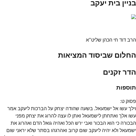
בניין בית יעקב
הרב דוד חי הכהן שליט"א
החלום שביסוד המציאות
הדר זקנים
תוספות
פסוק
ט
:
וילך עשו אל ישמעאל. בשעה שהודה יצחק על הברכות ליעקב אמר
עשו אלך ואתחתן לישמעאל ואתן לו עצה להרוג את יצחק מפני
הבכורה כי הוא הבכור ואבי ירש הכל ואהיה גואל הדם ואהרוג את
ישמעאל ולא יהיה ליעקב שום קרוב ואהרגהו בסתר שלא יראני שום