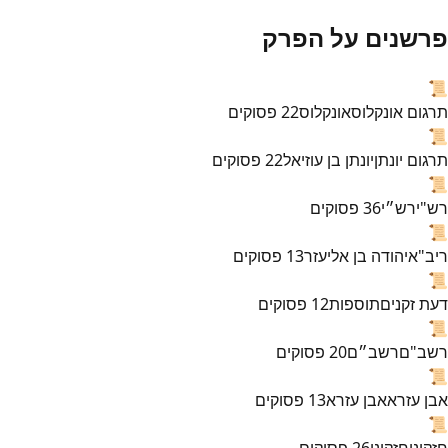
פרשנים על הפרק
📜
תרגום אונקלוס
אונקלוס
22
פסוקים
📜
תרגום יונתן
יונתן בן עוזיאל
22
פסוקים
📜
רש"י
רש״י
36
פסוקים
📜
ריב"א
יהודה בן אליעזר
13
פסוקים
📜
דעת זקנים
תוספות
12
פסוקים
📜
רשב"ם
רשב״ם
20
פסוקים
📜
אבן עזרא
אבן עזרא
13
פסוקים
📜
חזקוני
חזקוני
26
פסוקים