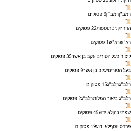
📜
רמב"ן
רמב״ן
6
פסוקים
📜
הדר זקנים
תוספות
22
פסוקים
📜
רא"ש
רא"ש
1
פסוקים
📜
קיצור בעל הטורים
יעקב בן אשר
35
פסוקים
📜
בעל הטורים
יעקב בן אשר
9
פסוקים
📜
רלב"ג
רלב"ג
15
פסוקים
📜
רלב"ג ביאור המלות
רלב"ג
2
פסוקים
📜
שפתי כהן
לא ידוע
45
פסוקים
📜
פרדס יוסף
לא ידוע
19
פסוקים