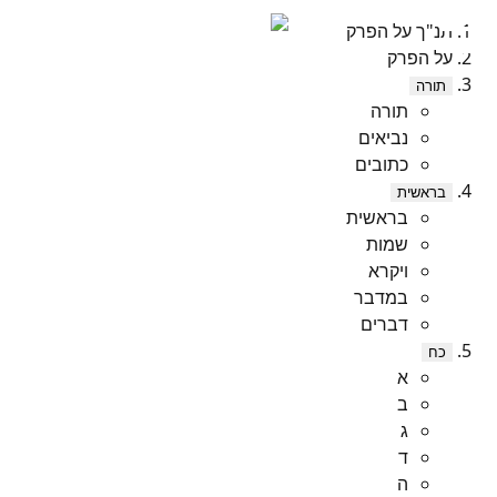
תנ"ך על הפרק
על הפרק
תורה
תורה
נביאים
כתובים
בראשית
בראשית
שמות
ויקרא
במדבר
דברים
כח
א
ב
ג
ד
ה