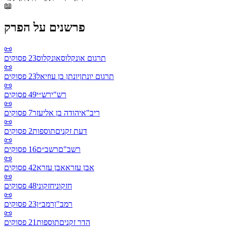
📖
פרשנים על הפרק
📜
תרגום אונקלוס
אונקלוס
23
פסוקים
📜
תרגום יונתן
יונתן בן עוזיאל
23
פסוקים
📜
רש"י
רש״י
49
פסוקים
📜
ריב"א
יהודה בן אליעזר
7
פסוקים
📜
דעת זקנים
תוספות
2
פסוקים
📜
רשב"ם
רשב״ם
16
פסוקים
📜
אבן עזרא
אבן עזרא
42
פסוקים
📜
חזקוני
חזקוני
48
פסוקים
📜
רמב"ן
רמב״ן
23
פסוקים
📜
הדר זקנים
תוספות
21
פסוקים