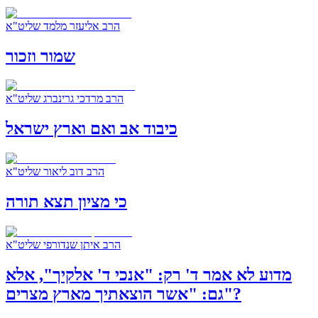
הרב אליעזר מלמד שליט"א
שמור וזכור
הרב מרדכי גרינברג שליט"א
כיבוד אב ואם וארץ ישראל
הרב דוב ליאור שליט"א
כי מציון תצא תורה
הרב איתן שנדורפי שליט"א
מדוע לא אמר ד' רק: "אנכי ד' אלקיך", אלא
גם: "אשר הוצאתיך מארץ מצרים"?