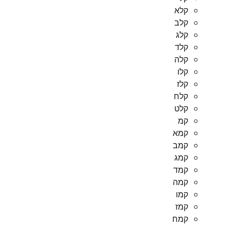
קלא
קלב
קלג
קלד
קלה
קלו
קלז
קלח
קלט
קמ
קמא
קמב
קמג
קמד
קמה
קמו
קמז
קמח