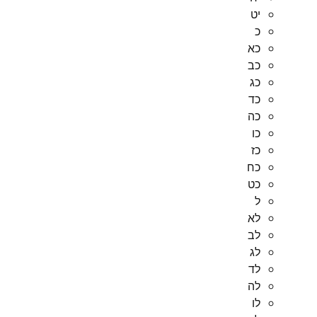
יט
כ
כא
כב
כג
כד
כה
כו
כז
כח
כט
ל
לא
לב
לג
לד
לה
לו