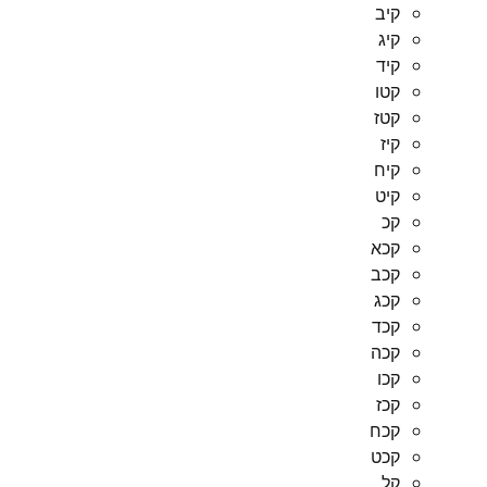
קיב
קיג
קיד
קטו
קטז
קיז
קיח
קיט
קכ
קכא
קכב
קכג
קכד
קכה
קכו
קכז
קכח
קכט
קל