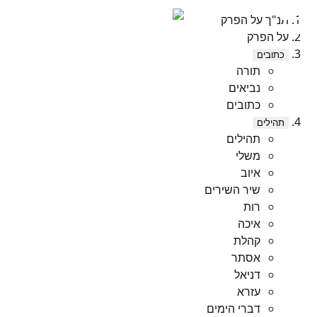
תנ"ך על הפרק
על הפרק
כתובים
תורה
נביאים
כתובים
תהילים
תהילים
משלי
איוב
שיר השירים
רות
איכה
קהלת
אסתר
דניאל
עזרא
דברי הימים