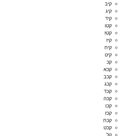
קיב
קיג
קיד
קטו
קטז
קיז
קיח
קיט
קכ
קכא
קכב
קכג
קכד
קכה
קכו
קכז
קכח
קכט
קל