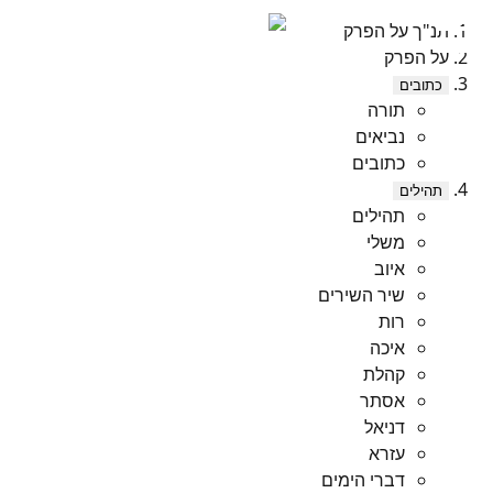
תנ"ך על הפרק
על הפרק
כתובים
תורה
נביאים
כתובים
תהילים
תהילים
משלי
איוב
שיר השירים
רות
איכה
קהלת
אסתר
דניאל
עזרא
דברי הימים