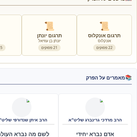
📜
📜
תרגום אונקלוס
תרגום יונתן
אונקלוס
יונתן בן עוזיאל
22
פסוקים
21
פסוקים
45
📚
מאמרים על הפרק
הרב מרדכי גרינברג שליט"א
הרב איתן שנדורפי שליט"
אדם נברא יחידי
לשם מה נברא העולם