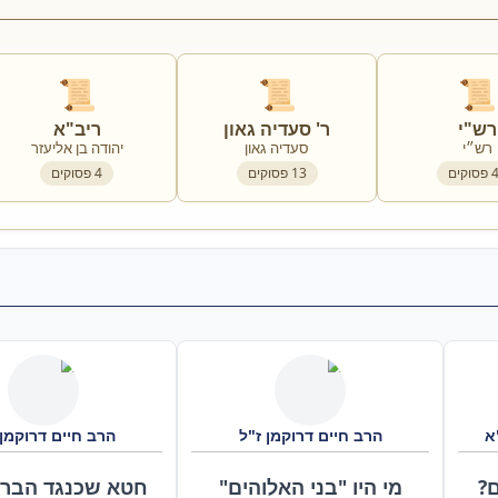
📜
📜
📜
רש"י
ר' סעדיה גאון
ריב"א
רש״י
סעדיה גאון
יהודה בן אליעזר
פסוקים
13
פסוקים
4
פסוקים
א
הרב חיים דרוקמן ז"ל
הרב חיים דרוקמן 
?
מי היו "בני האלוהים"
חטא שכנגד הברי