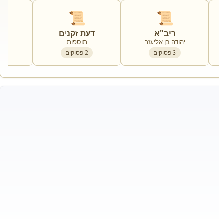
📜
📜
ריב"א
דעת זקנים
ר
יהודה בן אליעזר
תוספות
3
פסוקים
2
פסוקים
2