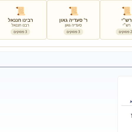
📜
📜
📜
רש"י
ר' סעדיה גאון
רבינו חננאל
רש״י
סעדיה גאון
רבנו חננאל
פסוקים
3
פסוקים
3
פסוקים