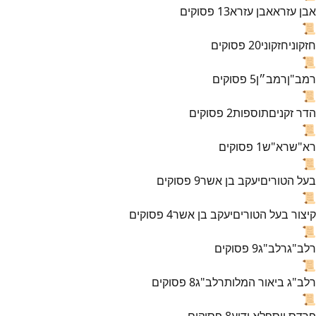
אבן עזרא
אבן עזרא
13
פסוקים
📜
חזקוני
חזקוני
20
פסוקים
📜
רמב"ן
רמב״ן
5
פסוקים
📜
הדר זקנים
תוספות
2
פסוקים
📜
רא"ש
רא"ש
1
פסוקים
📜
בעל הטורים
יעקב בן אשר
9
פסוקים
📜
קיצור בעל הטורים
יעקב בן אשר
4
פסוקים
📜
רלב"ג
רלב"ג
9
פסוקים
📜
רלב"ג ביאור המלות
רלב"ג
8
פסוקים
📜
פרדס יוסף
לא ידוע
8
פסוקים