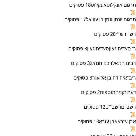
תרגום אונקלוס
אונקלוס
18
פסוקים
📜
תרגום יונתן
יונתן בן עוזיאל
17
פסוקים
📜
רש"י
רש״י
28
פסוקים
📜
ר' סעדיה גאון
סעדיה גאון
3
פסוקים
📜
רבינו חננאל
רבנו חננאל
3
פסוקים
📜
ריב"א
יהודה בן אליעזר
3
פסוקים
📜
דעת זקנים
תוספות
2
פסוקים
📜
רשב"ם
רשב״ם
12
פסוקים
📜
אבן עזרא
אבן עזרא
13
פסוקים
📜
חזקוני
חזקוני
20
פסוקים