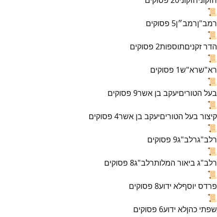
📜
רמב"ן
רמב״ן
5
פסוקים
📜
הדר זקנים
תוספות
2
פסוקים
📜
רא"ש
רא"ש
1
פסוקים
📜
בעל הטורים
יעקב בן אשר
9
פסוקים
📜
קיצור בעל הטורים
יעקב בן אשר
4
פסוקים
📜
רלב"ג
רלב"ג
9
פסוקים
📜
רלב"ג ביאור המלות
רלב"ג
8
פסוקים
📜
פרדס יוסף
לא ידוע
8
פסוקים
📜
שפתי כהן
לא ידוע
6
פסוקים