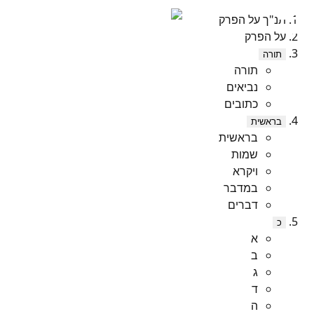
תנ"ך על הפרק
על הפרק
תורה
תורה
נביאים
כתובים
בראשית
בראשית
שמות
ויקרא
במדבר
דברים
כ
א
ב
ג
ד
ה