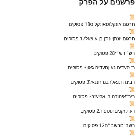
פרשנים על הפרק
📜
תרגום אונקלוס
אונקלוס
18
פסוקים
📜
תרגום יונתן
יונתן בן עוזיאל
17
פסוקים
📜
רש"י
רש״י
28
פסוקים
📜
ר' סעדיה גאון
סעדיה גאון
3
פסוקים
📜
רבינו חננאל
רבנו חננאל
3
פסוקים
📜
ריב"א
יהודה בן אליעזר
3
פסוקים
📜
דעת זקנים
תוספות
2
פסוקים
📜
רשב"ם
רשב״ם
12
פסוקים
📜