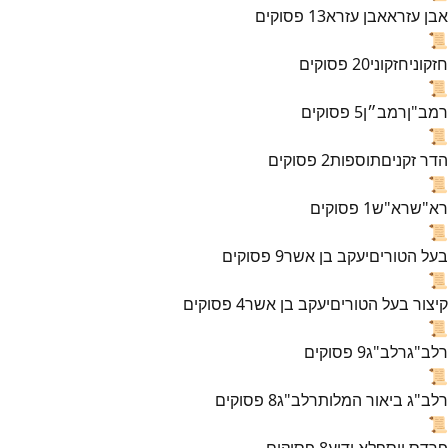
אבן עזרא
אבן עזרא
13
פסוקים
📜
חזקוני
חזקוני
20
פסוקים
📜
רמב"ן
רמב״ן
5
פסוקים
📜
הדר זקנים
תוספות
2
פסוקים
📜
רא"ש
רא"ש
1
פסוקים
📜
בעל הטורים
יעקב בן אשר
9
פסוקים
📜
קיצור בעל הטורים
יעקב בן אשר
4
פסוקים
📜
רלב"ג
רלב"ג
9
פסוקים
📜
רלב"ג ביאור המלות
רלב"ג
8
פסוקים
📜
פרדס יוסף
לא ידוע
8
פסוקים