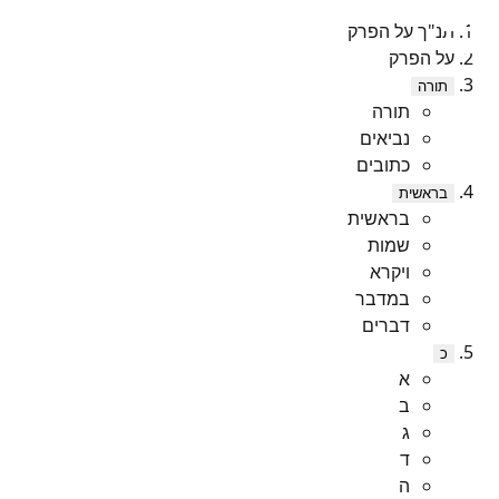
תנ"ך על הפרק
על הפרק
תורה
תורה
נביאים
כתובים
בראשית
בראשית
שמות
ויקרא
במדבר
דברים
כ
א
ב
ג
ד
ה