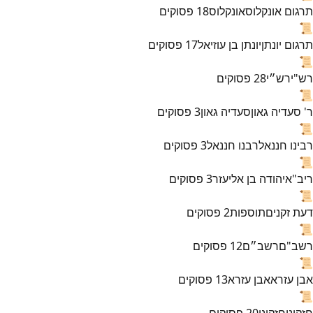
תרגום אונקלוס
אונקלוס
18
פסוקים
📜
תרגום יונתן
יונתן בן עוזיאל
17
פסוקים
📜
רש"י
רש״י
28
פסוקים
📜
ר' סעדיה גאון
סעדיה גאון
3
פסוקים
📜
רבינו חננאל
רבנו חננאל
3
פסוקים
📜
ריב"א
יהודה בן אליעזר
3
פסוקים
📜
דעת זקנים
תוספות
2
פסוקים
📜
רשב"ם
רשב״ם
12
פסוקים
📜
אבן עזרא
אבן עזרא
13
פסוקים
📜
חזקוני
חזקוני
20
פסוקים