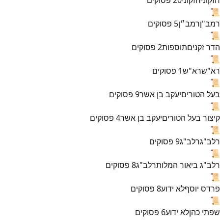
📜
רמב"ן
רמב״ן
5
פסוקים
📜
הדר זקנים
תוספות
2
פסוקים
📜
רא"ש
רא"ש
1
פסוקים
📜
בעל הטורים
יעקב בן אשר
9
פסוקים
📜
קיצור בעל הטורים
יעקב בן אשר
4
פסוקים
📜
רלב"ג
רלב"ג
9
פסוקים
📜
רלב"ג ביאור המלות
רלב"ג
8
פסוקים
📜
פרדס יוסף
לא ידוע
8
פסוקים
📜
שפתי כהן
לא ידוע
6
פסוקים