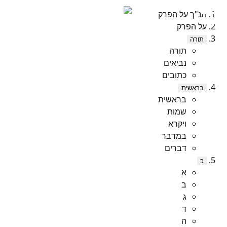
תנ"ך על הפרק
על הפרק
תורה
תורה
נביאים
כתובים
בראשית
בראשית
שמות
ויקרא
במדבר
דברים
כ
א
ב
ג
ד
ה