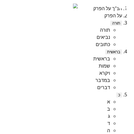
תנ"ך על הפרק
על הפרק
תורה
תורה
נביאים
כתובים
בראשית
בראשית
שמות
ויקרא
במדבר
דברים
כ
א
ב
ג
ד
ה