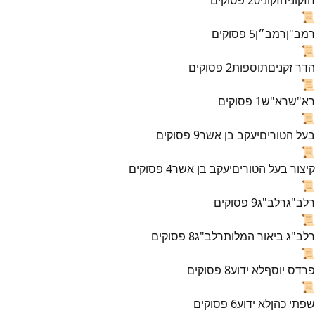
📜
רמב"ן
רמב״ן
5
פסוקים
📜
הדר זקנים
תוספות
2
פסוקים
📜
רא"ש
רא"ש
1
פסוקים
📜
בעל הטורים
יעקב בן אשר
9
פסוקים
📜
קיצור בעל הטורים
יעקב בן אשר
4
פסוקים
📜
רלב"ג
רלב"ג
9
פסוקים
📜
רלב"ג ביאור המלות
רלב"ג
8
פסוקים
📜
פרדס יוסף
לא ידוע
8
פסוקים
📜
שפתי כהן
לא ידוע
6
פסוקים