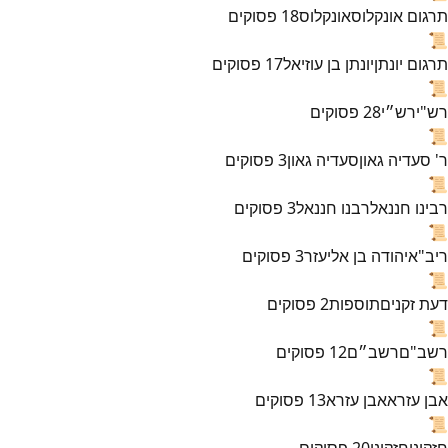
תרגום אונקלוס
אונקלוס
18
פסוקים
📜
תרגום יונתן
יונתן בן עוזיאל
17
פסוקים
📜
רש"י
רש״י
28
פסוקים
📜
ר' סעדיה גאון
סעדיה גאון
3
פסוקים
📜
רבינו חננאל
רבנו חננאל
3
פסוקים
📜
ריב"א
יהודה בן אליעזר
3
פסוקים
📜
דעת זקנים
תוספות
2
פסוקים
📜
רשב"ם
רשב״ם
12
פסוקים
📜
אבן עזרא
אבן עזרא
13
פסוקים
📜
חזקוני
חזקוני
20
פסוקים