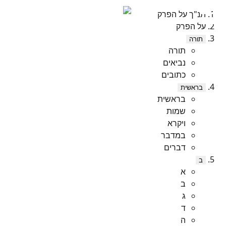
תנ"ך על הפרק
על הפרק
תורה
תורה
נביאים
כתובים
בראשית
בראשית
שמות
ויקרא
במדבר
דברים
ב
א
ב
ג
ד
ה