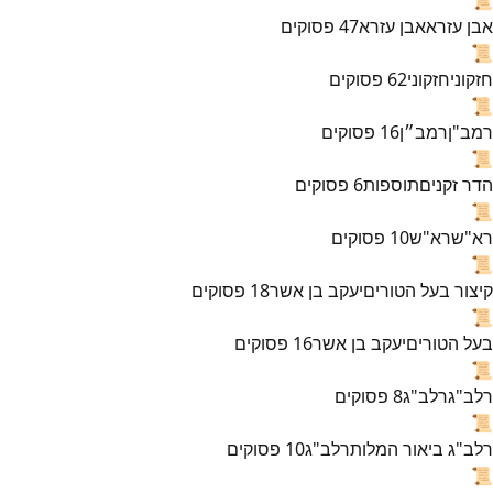
אבן עזרא
אבן עזרא
47
פסוקים
📜
חזקוני
חזקוני
62
פסוקים
📜
רמב"ן
רמב״ן
16
פסוקים
📜
הדר זקנים
תוספות
6
פסוקים
📜
רא"ש
רא"ש
10
פסוקים
📜
קיצור בעל הטורים
יעקב בן אשר
18
פסוקים
📜
בעל הטורים
יעקב בן אשר
16
פסוקים
📜
רלב"ג
רלב"ג
8
פסוקים
📜
רלב"ג ביאור המלות
רלב"ג
10
פסוקים
📜