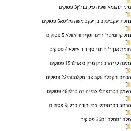
מיני תרגומא
ישעיה פיק ברלין
3
פסוקים
📜
נחלת יעקב
יעקב בן יעקב משה מליסא
5
פסוקים
📜
נחל קדומים
ר' חיים יוסף דוד אזולאי
5
פסוקים
📜
חומת אנך
ר' חיים יוסף דוד אזולאי
4
פסוקים
📜
נתינה לגר
הרב נתן מרקוס אדלר
15
פסוקים
📜
הכתב והקבלה
יעקב צבי מקלנבורג
22
פסוקים
📜
העמק דבר
נפתלי צבי יהודה ברלין
48
פסוקים
📜
הרחב דבר
נפתלי צבי יהודה ברלין
9
פסוקים
📜
מלבי"ם
מלבי"ם
36
פסוקים
📜