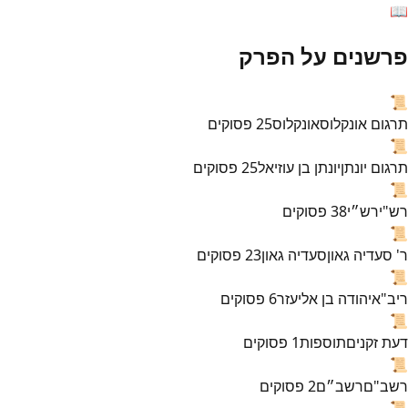
📖
פרשנים על הפרק
📜
תרגום אונקלוס
אונקלוס
25
פסוקים
📜
תרגום יונתן
יונתן בן עוזיאל
25
פסוקים
📜
רש"י
רש״י
38
פסוקים
📜
ר' סעדיה גאון
סעדיה גאון
23
פסוקים
📜
ריב"א
יהודה בן אליעזר
6
פסוקים
📜
דעת זקנים
תוספות
1
פסוקים
📜
רשב"ם
רשב״ם
2
פסוקים
📜