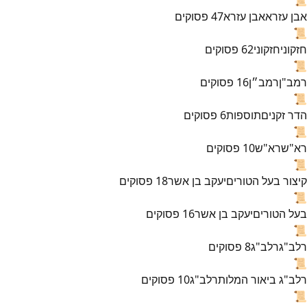
אבן עזרא
אבן עזרא
47
פסוקים
📜
חזקוני
חזקוני
62
פסוקים
📜
רמב"ן
רמב״ן
16
פסוקים
📜
הדר זקנים
תוספות
6
פסוקים
📜
רא"ש
רא"ש
10
פסוקים
📜
קיצור בעל הטורים
יעקב בן אשר
18
פסוקים
📜
בעל הטורים
יעקב בן אשר
16
פסוקים
📜
רלב"ג
רלב"ג
8
פסוקים
📜
רלב"ג ביאור המלות
רלב"ג
10
פסוקים
📜