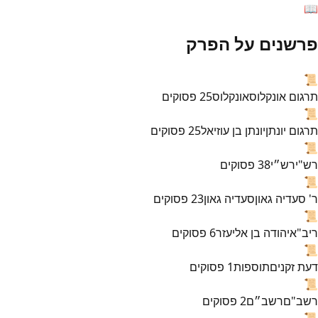
📖
פרשנים על הפרק
📜
תרגום אונקלוס
אונקלוס
25
פסוקים
📜
תרגום יונתן
יונתן בן עוזיאל
25
פסוקים
📜
רש"י
רש״י
38
פסוקים
📜
ר' סעדיה גאון
סעדיה גאון
23
פסוקים
📜
ריב"א
יהודה בן אליעזר
6
פסוקים
📜
דעת זקנים
תוספות
1
פסוקים
📜
רשב"ם
רשב״ם
2
פסוקים
📜