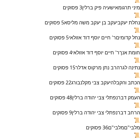
מיני תרגומא
ישעיה פיק ברלין
3
פסוקים
📜
נחלת יעקב
יעקב בן יעקב משה מליסא
5
פסוקים
📜
נחל קדומים
ר' חיים יוסף דוד אזולאי
5
פסוקים
📜
חומת אנך
ר' חיים יוסף דוד אזולאי
4
פסוקים
📜
נתינה לגר
הרב נתן מרקוס אדלר
15
פסוקים
📜
הכתב והקבלה
יעקב צבי מקלנבורג
22
פסוקים
📜
העמק דבר
נפתלי צבי יהודה ברלין
48
פסוקים
📜
הרחב דבר
נפתלי צבי יהודה ברלין
9
פסוקים
📜
מלבי"ם
מלבי"ם
36
פסוקים
📜