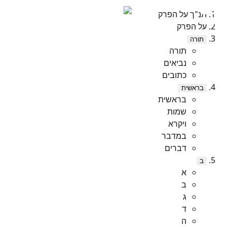
תנ"ך על הפרק
על הפרק
תורה
תורה
נביאים
כתובים
בראשית
בראשית
שמות
ויקרא
במדבר
דברים
ב
א
ב
ג
ד
ה